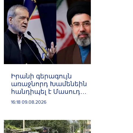
Իրանի գերագույն
առաջնորդ Խամենեին
հանդիպել է Մասուդ
Փեզեշքիանի հետ
16:18 09.08.2026