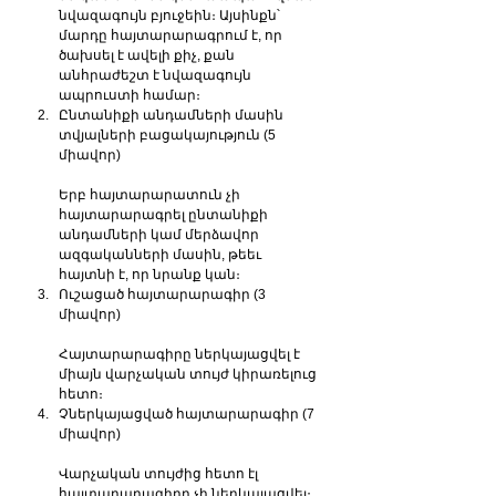
նվազագույն բյուջեին։ Այսինքն՝ 
մարդը հայտարարագրում է, որ 
ծախսել է ավելի քիչ, քան 
անհրաժեշտ է նվազագույն 
ապրուստի համար։
Ընտանիքի անդամների մասին 
տվյալների բացակայություն (5 
միավոր)
Երբ հայտարարատուն չի 
հայտարարագրել ընտանիքի 
անդամների կամ մերձավոր 
ազգականների մասին, թեեւ 
հայտնի է, որ նրանք կան։
Ուշացած հայտարարագիր (3 
միավոր)
Հայտարարագիրը ներկայացվել է 
միայն վարչական տույժ կիրառելուց 
հետո։
Չներկայացված հայտարարագիր (7 
միավոր)
Վարչական տույժից հետո էլ 
հայտարարագիրը չի ներկայացվել։