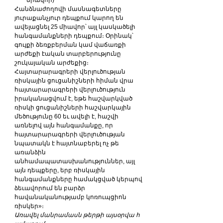
միավոր)
Հանձնաժողովի մասնագետները 
յուրաքանչյուր դեպքում կարող են 
ավելացնել 25 միավոր՝ այլ կասկածելի 
հանգամանքների դեպքում։ Օրինակ՝ 
գույքի ձեռքբերման կամ վաճառքի 
արժեքի էական տարբերությունը 
շուկայական արժեքից։
Հայտարարագրերի վերլուծության 
ռիսկային ցուցանիշների հիման վրա 
հայտարարագրերի վերլուծություն 
իրականացվում է, եթե հաշվարկված 
ռիսկի ցուցանիշների հաշվարկային 
մեծությունը 60 եւ ավելի է, հաշվի 
առնելով այն հանգամանքը, որ 
հայտարարագրերի վերլուծության 
նպատակն է հայտնաբերել ոչ թե 
առանձին 
անհամապատասխանություններ, այլ 
այն դեպքերը, երբ ռիսկային 
հանգամանքները համակցված կերպով 
ձեւավորում են բարձր 
հավանականությամբ կոռուպցիոն 
ռիսկեր»։
Առավել մանրամասն թերթի այսօրվա հ