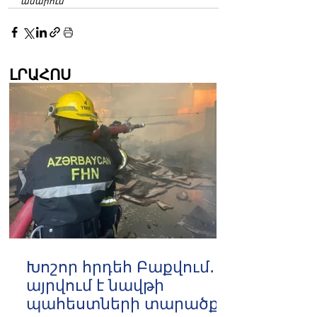
ամարում
ԼՐԱՀՈՍ
Խոշոր հրդեհ Բաքվում․
այրվում է նավթի
պահեստների տարածքը