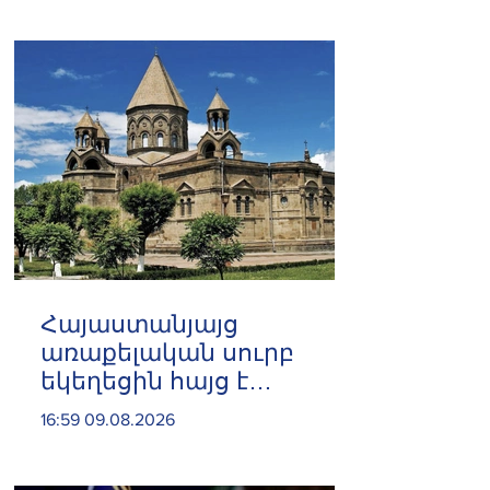
Հայաստանյայց
առաքելական սուրբ
եկեղեցին հայց է
ներկայացրել՝ ընդդեմ
16:59 09.08.2026
Պետական եկամուտների
կոմիտեի