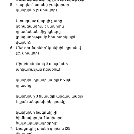
Վարկեր՝ առանց բավարար 
կանխիկի (5 միավոր)
Ստացված վարկի չափը 
գերազանցում է կանխիկ 
դրամական միջոցները 
(բացառությամբ հիպոտեկային 
վարկի)։
Մեծ գումարներ՝ կանխիկ դրամով 
(25 միավոր)
Միաժամանակ 3 պայմանի 
առկայության դեպքում՝
կանխիկ դրամը ավելի է 5 մլն 
դրամից,
կանխիկը 3 եւ ավելի անգամ ավելի 
է, քան անկանխիկ դրամը,
կանխիկի ծագումը չի 
հիմնավորվում նախորդ 
հայտարարագրերով:
Լրացուցիչ ռիսկի գործոն (25 