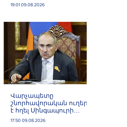
19:01 09.08.2026
Վարչապետը
շնորհավորական ուղերձ
է հղել Սինգապուրի
վարչապետին Ազգային
17:50 09.08.2026
օրվա առիթով