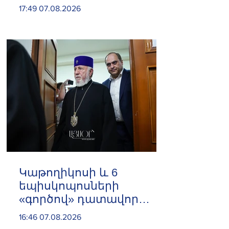
ինչ ազդեցություն
17:49 07.08.2026
կունենա այն
Հայաստանի վրա
️Կաթողիկոսի և 6
եպիսկոպոսների
«գործով» դատավոր
Հակոբ Մանուկյանը
16:46 07.08.2026
ինքնաբացարկ հայտնեց