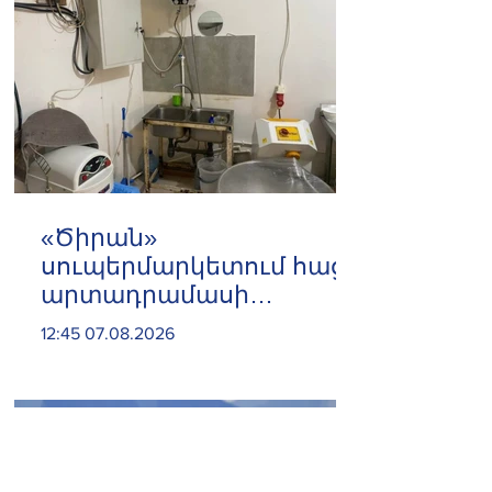
«Ծիրան»
սուպերմարկետում հացի
արտադրամասի
գործունեությունը
12:45 07.08.2026
կասեցվել է