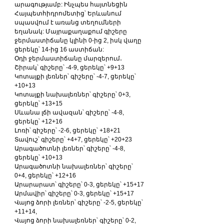
արագությամբ: Ինչպես հայտնեցին 
Հայպետհիդրոմետից՝ Երևանում 
սպասվում է առանց տեղումների 
եղանակ: Մայրաքաղաքում գիշերը 
ջերմաստիճանը կլինի 0-ից 2, իսկ վաղը 
ցերեկը՝ 14-ից 16 աստիճան:
Օդի ջերմաստիճանը մարզերում․
Շիրակ՝ գիշերը՝ -4-9, ցերեկը՝ +9+13
Կոտայքի լեռներ՝ գիշերը՝ -4-7, ցերեկը՝ 
+10+13
Կոտայքի նախալեռներ՝ գիշերը՝ 0+3, 
ցերեկը՝ +13+15
Սևանա լճի ավազան՝ գիշերը՝ -4-8, 
ցերեկը՝ +12+16
Լոռի՝ գիշերը՝ -2-6, ցերեկը՝ +18+21
Տավուշ՝ գիշերը՝ +4+7, ցերեկը՝ +20+23
Արագածոտնի լեռներ՝ գիշերը՝ -4-8, 
ցերեկը՝ +10+13
Արագածոտնի նախալեռներ՝ գիշերը՝ 
0+4, ցերեկը՝ +12+16
Արարարատ՝ գիշերը՝ 0-3, ցերեկը՝ +15+17
Արմավիր՝ գիշերը՝ 0-3, ցերեկը՝ +15+17
Վայոց ձորի լեռներ՝ գիշերը՝ -2-5, ցերեկը՝ 
+11+14,
Վայոց ձորի նախալեռներ՝ գիշերը՝ 0-2, 