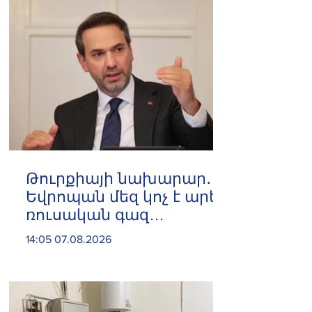
Թուրքիայի նախարար․
Եվրոպան մեզ կոչ է արել
ռուսական գազ
չմատակարարել
14:05 07.08.2026