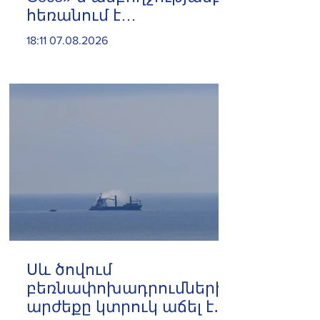
հեռանում է
Ռուսաստանից․ կփակվի
18:11 07.08.2026
29 խանութ
Սև ծովում
բեռնափոխադրումների
արժեքը կտրուկ աճել է․