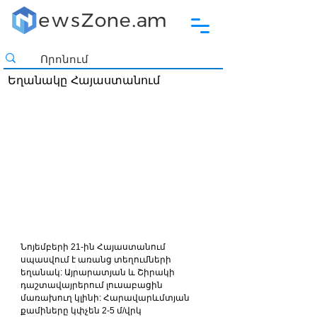
Եղանակը Հայաստանում
Նոյեմբերի 21-ին Հայաստանում 
սպասվում է առանց տեղումների 
եղանակ: Այրարատյան և Շիրակի 
դաշտավայրերում լուսաբացին 
մառախուղ կլինի: Հարավարևմտյան 
քամիները կփչեն 2-5 մ/վրկ 