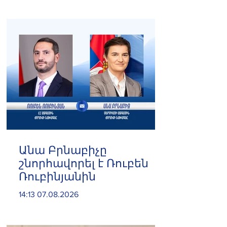
և հրաժարվեց գործը
քննելուց
Անա Բրնաբիչը
շնորհավորել է Ռուբեն
Ռուբինյանին
14:13 07.08.2026