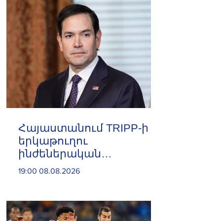
Փաշինյան
Հայաստանում TRIPP-ի
երկաթուղու
ինժեներական
ուսումնասիրություններն
19:00 08.08.2026
արդեն սկսվել են. Ռուբիո