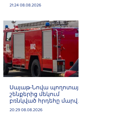
համաձայնության
21:24 08.08.2026
հասնելուն. Արաղչի
Սայաթ-Նովա պողոտայի
շենքերից մեկում
բռնկված հրդեհը մարվել
է
20:29 08.08.2026