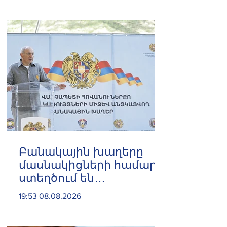
Բանակային խաղերը
մասնակիցների համար
ստեղծում են
ինքնադրսևորման նոր
19:53 08.08.2026
հարթակներ և
հնարավորություններ.