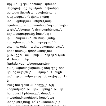
Քիչ առաջ էլեկտրոնային փոստի 
միջոցով ՀՀ քննչական կոմիտեից 
ստացա Արշակ արքեպիսկոպոս 
Խաչատրյանին վերագրվող 
տեսագրության առնչությամբ 
նշանակված դատատեսաձայնագրային 
և դիմանկարային փորձաքննության 
եզրակացությունը, հայտնել է 
փաստաբան Արսեն Բաբայանը։
«Ես պետական ծառայության 15 
տարուց ավելի  և փաստաբանության 
երեք տարվա փորձառության 
ընթացքում այսպիսի անհեթեթության 
չէի հանդիպել։
Ուրեմն, «եզրակացությունը» 
բաղկացած է ընդամենը մեկ էջից, որի 
կեսից ավելին լուսանկար է։ Այսինքն՝ 
ամբողջ եզրակացությունն ուղիղ կես էջ 
է։
Բայց սա էլ դեռ ամբողջը չի։ Այդ 
«եզրակացությամբ» ամբողջությամբ 
հերքվում է քննչական մարմնից 
լրատվամիջոցներին հայտնած 
տեղեկությունը, թե՝ «հաստատվել է 