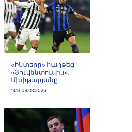
«Ինտերը» հաղթեց
«Յուվենտուսին».
Մխիթարյանը
մասնակցեց
18:13 08.08.2026
հանդիպմանը