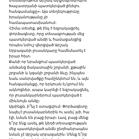
տեսանյութում Արշակ արքեպիսկոպոս 
Խաչատրյանի պատկերված լինելու 
հանգամանքը»։ Այս տեղեկությունը 
իրականությանը չի 
համապատասխանում։
Հիմա տեսեք, թե ինչ է եզրակացրել 
փորձագետը, որը տեսագրության մեջ 
պատկերված անձի և համացանցից 
որպես նմուշ վերցված Արշակ 
Սրբազանի լուսանկարը համեմատել է 
իրար հետ։
Քանի որ նրանցում պատկերված 
անձանց ճակատային շրջանի, քթային 
շրջանի և կզակի շրջանի ձևը, ինչպես 
նաև սանրվածքը համընկնում են, և այն 
հանգամանքը, որ երկուսն էլ կրում են 
ակնոցներ, ապա կարելի է եզրակացնել, 
որ լուսանկարներում պատկերված է 
միևնույն անձը։
Այսինքն, ի՞նչ է ստացվում։ Փորձագետը 
նայել է լուսանկարներին ու ասել՝ լսի, հա 
էլի, նման են բայց իրար։ Լավ, բայց մենք 
ե՞րբ ենք ասել, թե կեղծ տեսագրության 
մեջ պատկերված անձն ընդհանրապես 
նման չէ Արշակ սրբազանին։ Մենք ե՞րբ 