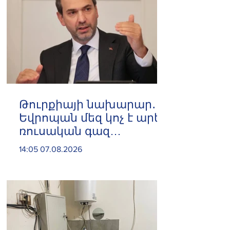
Թուրքիայի նախարար․
Եվրոպան մեզ կոչ է արել
ռուսական գազ
չմատակարարել
14:05 07.08.2026