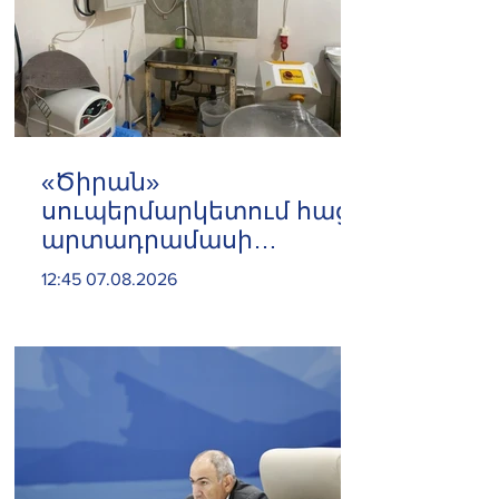
«Ծիրան»
սուպերմարկետում հացի
արտադրամասի
գործունեությունը
12:45 07.08.2026
կասեցվել է