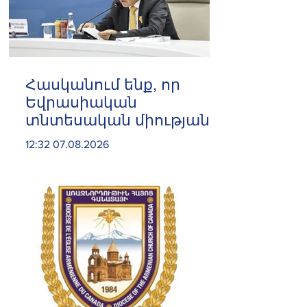
Հասկանում ենք, որ
Եվրասիական
տնտեսական միությանը
և Եվրոպական
12:32 07.08.2026
միությանը
միաժամանակյա
անդամակցությունն
անհնար է. Փաշինյան