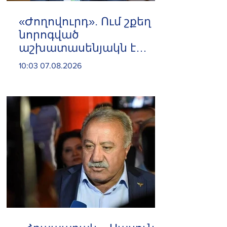
«Ժողովուրդ». Ում շքեղ
նորոգված
աշխատասենյակն է
տրամադրվել Արայիկ
10:03 07.08.2026
Հարությունյանին