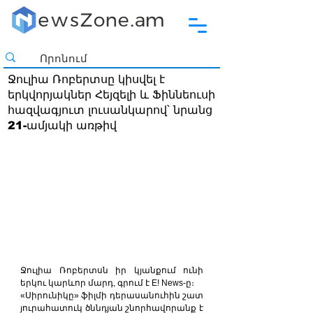
Ջուլիա Ռոբերտսը կիսվել է
երկվորյակներ Հեյզելի և Ֆիննեուսի
հազվագյուտ լուսանկարով՝ նրանց
21-ամյակի առթիվ
Ջուլիա Ռոբերտսն իր կյանքում ունի 
երկու կարևոր մարդ, գրում է E! News-ը։
«Սիրունիկը» ֆիլմի դերասանուհին շատ 
յուրահատուկ ծննդյան շնորհավորանք է 