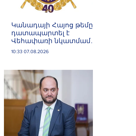
Կանադայի Հայոց թեմը
դատապարտել է
Վեհափառի նկատմամբ
քրեական հետապնդումը
10:33 07.08.2026