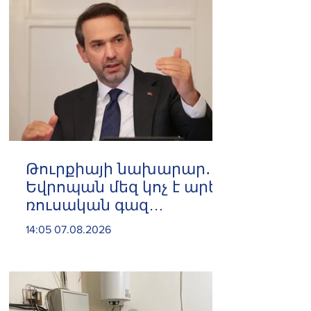
Թուրքիայի նախարար․
Եվրոպան մեզ կոչ է արել
ռուսական գազ
չմատակարարել
14:05 07.08.2026