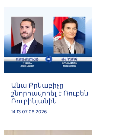
և հրաժարվեց գործը
քննելուց
Անա Բրնաբիչը
շնորհավորել է Ռուբեն
Ռուբինյանին
14:13 07.08.2026