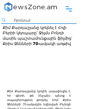
Քիմ Քարդաշյանը կրկնել է Հոլի
Բերիի կերպարը՝ Ջեյմս Բոնդի
մասին պաշտամունքային ֆիլմից՝
Քրիս Ջենների 70-ամյակի առթիվ
Քիմ Քարդաշյանը կրկին ապացուցել է, 
որ գիտի, թե ինչպես պետք է 
տպավորություն թողնել։ Մոր՝ Քրիս 
Ջենների 70-ամյակին նվիրված Բևեռլի 
Հիլզում կայացած երեկույթին Քիմը կրել 