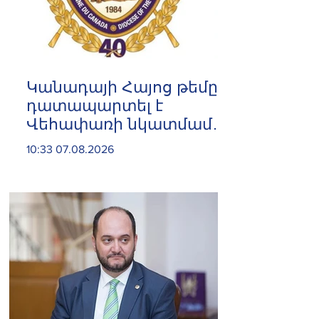
Կանադայի Հայոց թեմը
դատապարտել է
Վեհափառի նկատմամբ
քրեական հետապնդումը
10:33 07.08.2026