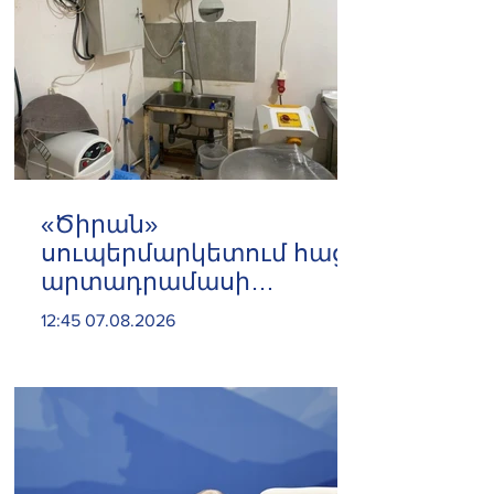
«Ծիրան»
սուպերմարկետում հացի
արտադրամասի
գործունեությունը
12:45 07.08.2026
կասեցվել է