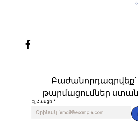
Բաժանորդագրվեք՝ 
թարմացումներ ստան
Էլ-Հասցե
*