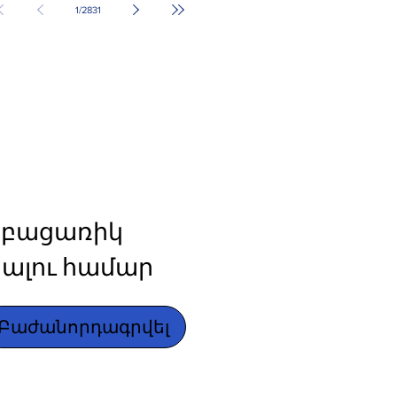
1
/
2831
բացառիկ 
ալու համար
Բաժանորդագրվել