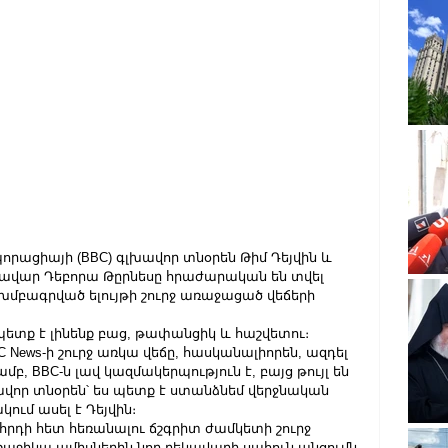
ացիայի (BBC) գլխավոր տնօրեն Թիմ Դեյվին և 
կավար Դեբորա Թըրնեսը հրաժարական են տվել 
 խմբագրված ելույթի շուրջ առաջացած վեճերի 
 պետք է լինենք բաց, թափանցիկ և հաշվետու։ 
News-ի շուրջ առկա վեճը, հասկանալիորեն, ազդել 
մբ, BBC-ն լավ կազմակերպություն է, բայց թույլ են 
ավոր տնօրեն՝ ես պետք է ստանձնեմ վերջնական 
ւմ ասել է Դեյվին։
րհրդի հետ հեռանալու ճշգրիտ ժամկետի շուրջ 
աջիկա ամիսներին նոր ղեկավարի սահուն անցումն 