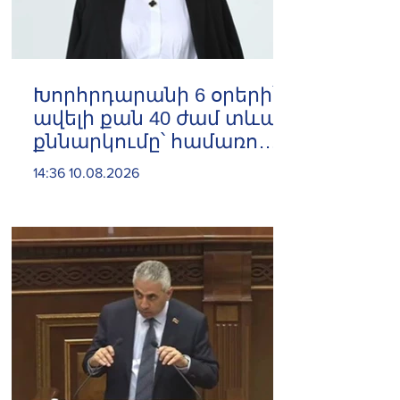
Խորհրդարանի 6 օրերի՝
ավելի քան 40 ժամ տևած
քննարկումը՝ համառոտ.
Արփինե Հովհաննիսյան
14:36 10.08.2026