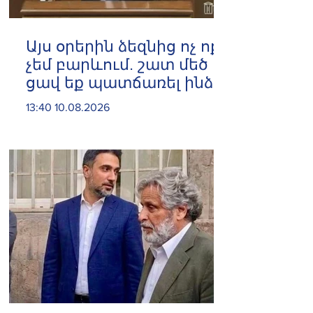
Այս օրերին ձեզնից ոչ ոքի
չեմ բարևում. շատ մեծ
ցավ եք պատճառել ինձ.
Էդգար Ղազարյան
13:40 10.08.2026