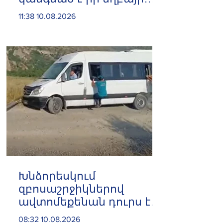
իրանցի ժողովրդի
11:38 10.08.2026
կողքին.Ալիև
Խնձորեսկում
զբոսաշրջիկներով
ավտոմեքենան դուրս է
եկել ճանապարհից
08:32 10.08.2026