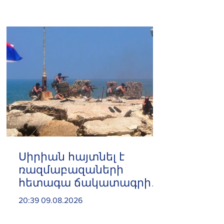
Սիրիան հայտնել է
ռազմաբազաների
հետագա ճակատագրի
վերաբերյալ
20:39 09.08.2026
Ռուսաստանի հետ
պայմանավորվածություն