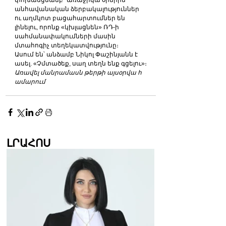
անհավանական ձերբակալություններ 
ու աղմկոտ բացահարտումներ են 
լինելու, որոնք «կխլացնեն» ՌԴ-ի 
սահմանափակումների մասին 
մտահոգիչ տեղեկատվությունը։
Ասում են՝ անձամբ Նիկոլ Փաշինյանն է 
ասել. «Չմտածեք, սաղ տեղն ենք գցելու»։
Առավել մանրամասն թերթի այսօրվա հ
ամարում
ԼՐԱՀՈՍ