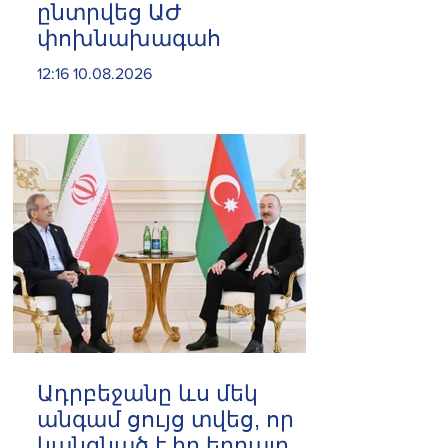
ընտրվեց ԱԺ
փոխնախագահ
12:16 10.08.2026
Ադրբեջանը ևս մեկ
անգամ ցույց տվեց, որ
կանգնած է իր եղբայր