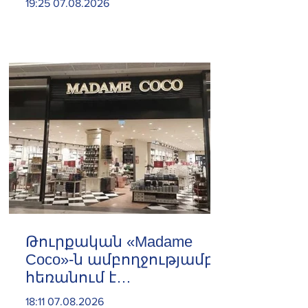
19:25 07.08.2026
Թուրքական «Madame
Coco»-ն ամբողջությամբ
հեռանում է
Ռուսաստանից․ կփակվի
18:11 07.08.2026