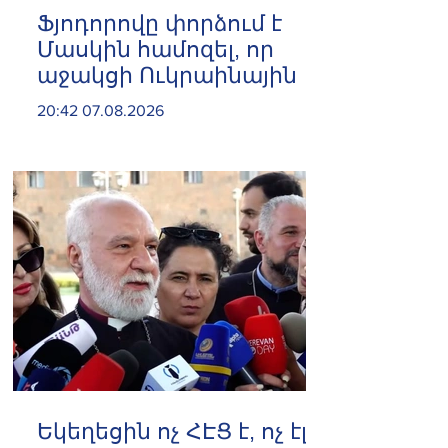
Ֆյոդորովը փորձում է
Մասկին համոզել, որ
աջակցի Ուկրաինային
20:42 07.08.2026
Եկեղեցին ոչ ՀԷՑ է, ոչ էլ