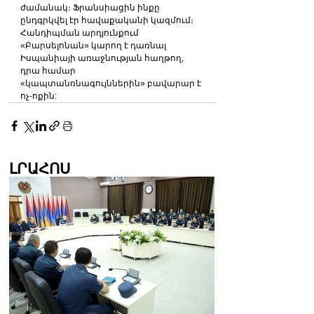
ժամանակ։ Ֆրանսիացին ինքը 
ընդգրկվել էր հավաքականի կազմում։
Հանդիպման արդյունքում 
«Բարսելոնան» կարող է դառնալ 
Իսպանիայի առաջնության հաղթող, 
դրա համար 
«կապտանռնագույններին» բավարար է 
ոչ-ոքին:
ԼՐԱՀՈՍ