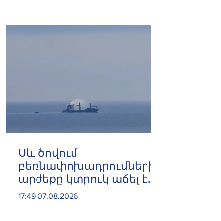
29 խանութ
Սև ծովում
բեռնափոխադրումների
արժեքը կտրուկ աճել է․
ինչ ազդեցություն
17:49 07.08.2026
կունենա այն
Հայաստանի վրա