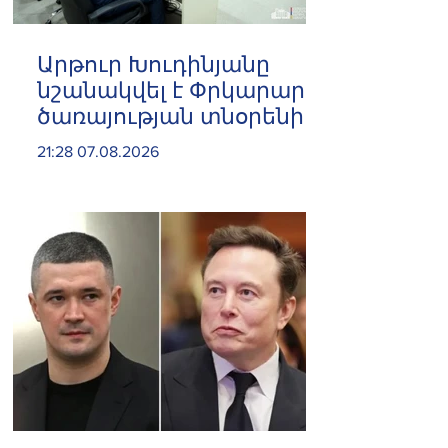
Արթուր Խուդինյանը
նշանակվել է Փրկարար
ծառայության տնօրենի
տեղակալ
21:28 07.08.2026