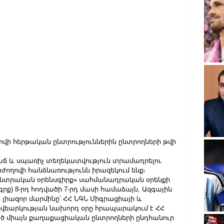
ովի հերթական ընտրություններին ընտրողների թվի 
ճ և սպառիչ տեղեկատվություն տրամադրելու 
ղովի հանձնառությունն իրազեկում ենք։
տրական օրենսգիրք» սահմանադրական օրենքի 
րք) 8-րդ հոդվածի 7-րդ մասի համաձայն, Ազգային 
 լիազոր մարմինը՝ ՀՀ ՆԳՆ Միգրացիայի և 
քվեարկության նախորդ օրը հրապարակում է ՀՀ 
ած միայն քաղաքացիական ընտրողների ընդհանուր 