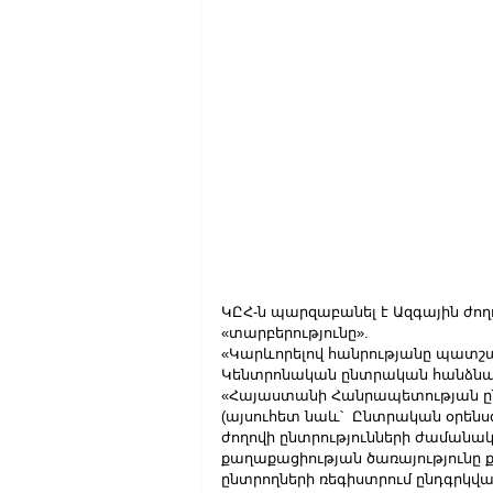
ԿԸՀ-ն պարզաբանել է Ազգային ժող
«տարբերությունը».
«Կարևորելով հանրությանը պատշա
Կենտրոնական ընտրական հանձնաժո
«Հայաստանի Հանրապետության ըն
(այսուհետ նաև՝  Ընտրական օրենսգ
ժողովի ընտրությունների ժամանակ
քաղաքացիության ծառայությունը 
ընտրողների ռեգիստրում ընդգրկվ