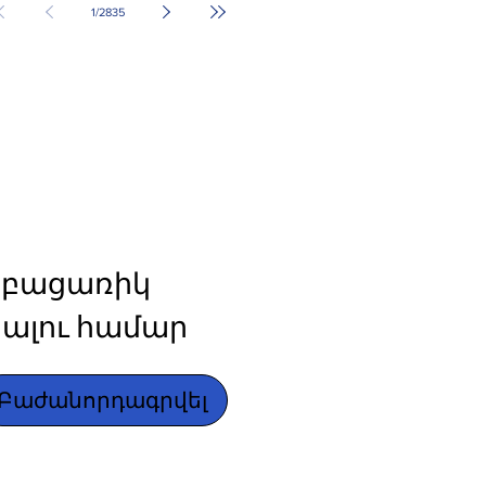
1
/
2835
բացառիկ 
ալու համար
Բաժանորդագրվել