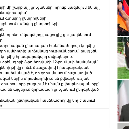
րի մի շարք այլ ցուցակներ, որոնք կազմվում են այլ 
ասնավորապես՝
մ գտնվող ընտրողների,
րերում գտնվող ընտրողների,
ի,
ենտրոնում կազմվող լրացուցիչ ցուցակներում 
ը։
Կենտրոնական ընտրական հանձնաժողովի կողմից 
րի ամփոփիչ արձանագրություններում, բայց չեն 
 կողմից հրապարակվող տվյալներում։
 օրենսգրքի 8-րդ հոդվածի 12-րդ մասի համաձայն՝ 
ղների թիվը որևէ ձևաչափով հրապարակման 
ով սահմանված է, որ զորամասում հաշվառված 
ագահներին տրամադրվում են քվեարկության 
ծրարով, որը բացվում է միայն քվեարկության օրը՝ 
ս են այցելում զորամասի ցուցակում ընդգրկված 
րոնական ընտրական հանձնաժողովը կոչ է անում 
»: