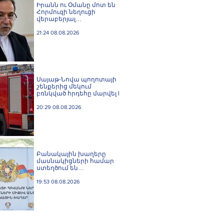
Իրանն ու Օմանը մոտ են
Հորմուզի նեղուցի
վերաբերյալ
համաձայնության
հասնելուն. Արաղչի
21:24 08.08.2026
Սայաթ-Նովա պողոտայի
շենքերից մեկում
բռնկված հրդեհը մարվել է
20:29 08.08.2026
Բանակային խաղերը
մասնակիցների համար
ստեղծում են
ինքնադրսևորման նոր
հարթակներ և
19:53 08.08.2026
հնարավորություններ.
Փաշինյան