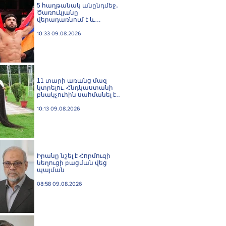
5 հաղթանակ անընդմեջ․
Ծառուկյանը
վերադառնում է և
բացահայտ ֆավորիտ է
UFC 331-ում
10:33 09.08.2026
11 տարի առանց մազ
կտրելու. Հնդկաստանի
բնակչուհին սահմանել է
մազերի երկարության
համաշխարհային ռեկորդ
10:13 09.08.2026
Իրանը նշել է Հորմուզի
նեղուցի բացման վեց
պայման
08:58 09.08.2026