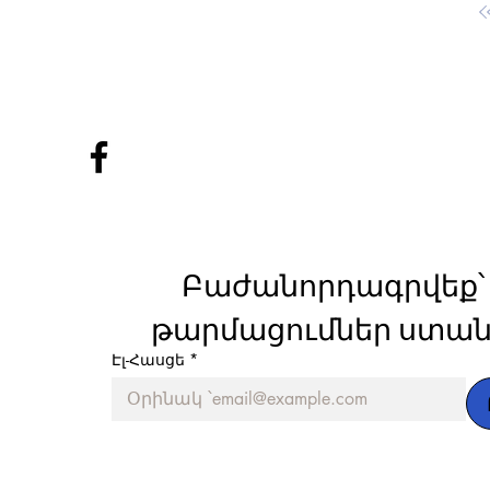
Բաժանորդագրվեք՝ 
թարմացումներ ստան
Էլ-Հասցե
*