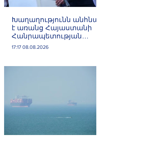
Խաղաղությունն անհնար
է առանց Հայաստանի
Հանրապետության
ինքնիշխան տարածքից
17:17 08.08.2026
ադրբեջանական զինված
ուժերի դուրսբերման․
Իշխան Սաղաթելյան