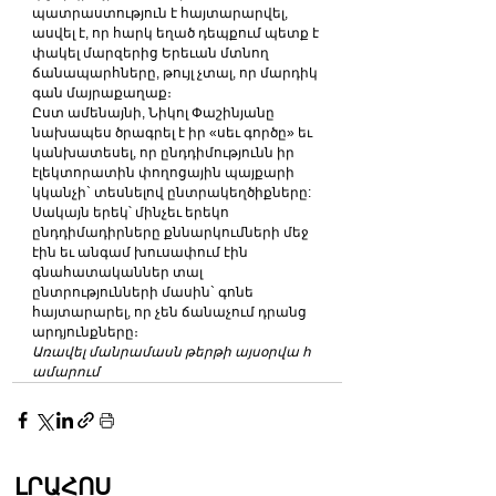
պատրաստություն է հայտարարվել, 
ասվել է, որ հարկ եղած դեպքում պետք է 
փակել մարզերից Երեւան մտնող 
ճանապարհները, թույլ չտալ, որ մարդիկ 
գան մայրաքաղաք։
Ըստ ամենայնի, Նիկոլ Փաշինյանը 
նախապես ծրագրել է իր «սեւ գործը» եւ 
կանխատեսել, որ ընդդիմությունն իր 
էլեկտորատին փողոցային պայքարի 
կկանչի` տեսնելով ընտրակեղծիքները:
Սակայն երեկ՝ մինչեւ երեկո 
ընդդիմադիրները քննարկումների մեջ 
էին եւ անգամ խուսափում էին 
գնահատականներ տալ 
ընտրությունների մասին` գոնե 
հայտարարել, որ չեն ճանաչում դրանց 
արդյունքները։
Առավել մանրամասն թերթի այսօրվա հ
ամարում
ԼՐԱՀՈՍ