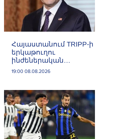
Հայաստանում TRIPP-ի
երկաթուղու
ինժեներական
ուսումնասիրություններն
19:00 08.08.2026
արդեն սկսվել են. Ռուբիո