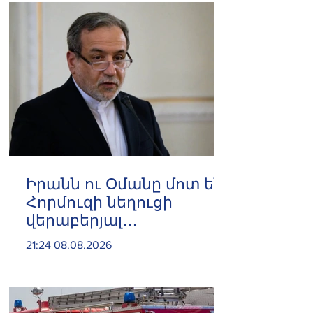
Իրանն ու Օմանը մոտ են
Հորմուզի նեղուցի
վերաբերյալ
համաձայնության
21:24 08.08.2026
հասնելուն. Արաղչի