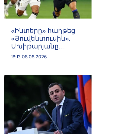
«Ինտերը» հաղթեց
«Յուվենտուսին».
Մխիթարյանը
մասնակցեց
18:13 08.08.2026
հանդիպմանը