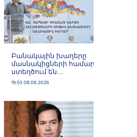
Բանակային խաղերը
մասնակիցների համար
ստեղծում են
ինքնադրսևորման նոր
19:53 08.08.2026
հարթակներ և
հնարավորություններ.
Փաշինյան