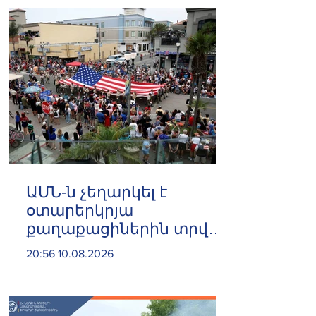
ԱՄՆ-ն չեղարկել է
օտարերկրյա
քաղաքացիներին տրված
175 000 վիզա
20:56 10.08.2026