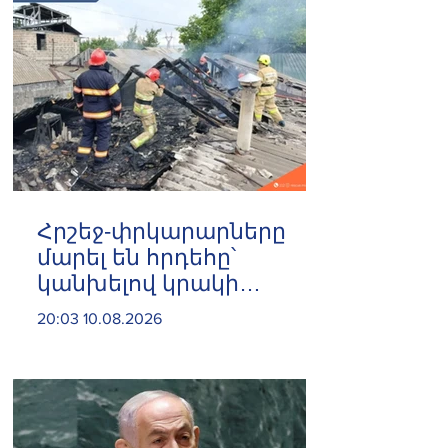
Հրշեջ-փրկարարները
մարել են հրդեհը՝
կանխելով կրակի
տարածումը
20:03 10.08.2026