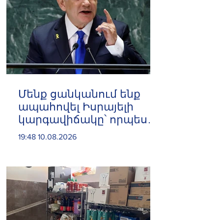
Մենք ցանկանում ենք
ապահովել Իսրայելի
կարգավիճակը՝ որպես
համաշխարհային
19:48 10.08.2026
տերություն․ Նեթանյահու