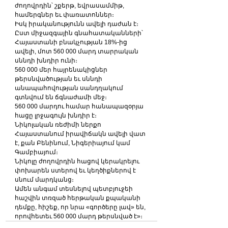
ժողովրդին՝ շքերթ, եվրասամմիթ, 
համերգներ եւ փառատոններ։
Իսկ իրականությունն ավելի դաժան է։
Ըստ միջազգային գնահատականների՝ 
Հայաստանի բնակչության 18%-ից 
ավելի, մոտ 560 000 մարդ տարրական 
սննդի խնդիր ունի։
560 000 մեր հայրենակիցներ 
թերսնվածության եւ սննդի 
անապահովության սանդղակում 
գտնվում են ճգնաժամի մեջ։
560 000 մարդու համար հանապազօրյա 
հացը լրջագույն խնդիր է։
Նիկոլական ռեժիմի ներքո 
Հայաստանում իրավիճակն ավելի վատ 
է, քան Բենինում, Նիգերիայում կամ 
Գամբիայում։
Նիկոլը ժողովրդին հացով կերակրելու 
փոխարեն ստերով եւ կեղծիքներով է 
սնում մարդկանց։
Ամեն անգամ տեսնելով պետբյուջեի 
հաշվին տռզած հերթական քպականի 
դեմքը, հիշեք, որ նրա «գործերը լավ» են, 
որովհետեւ 560 000 մարդ թերսնված է»։