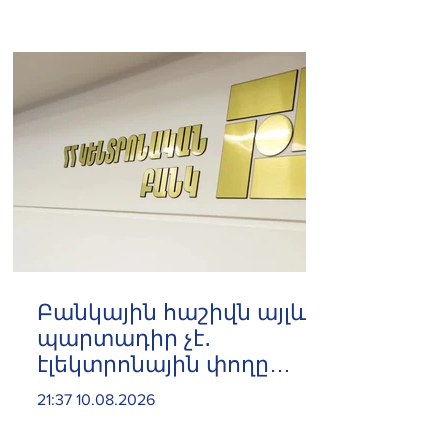
հայտնաբերվել
Բանկային հաշիվն այլևս
պարտադիր չէ․
էլեկտրոնային փողը
դառնում է ավելի
21:37 10.08.2026
հասանելի