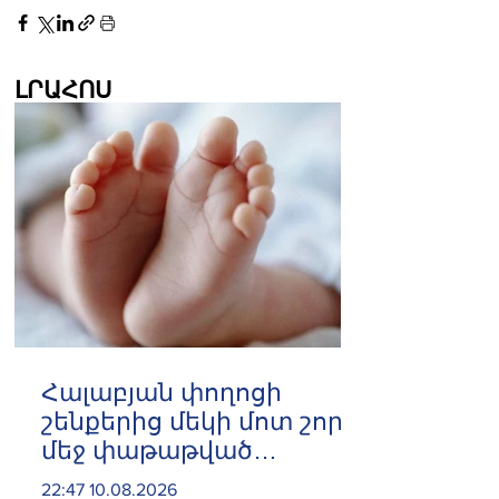
ԼՐԱՀՈՍ
Հալաբյան փողոցի
շենքերից մեկի մոտ շորի
մեջ փաթաթված
նորածին երեխա է
22:47 10.08.2026