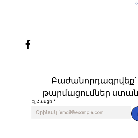
Բաժանորդագրվեք՝ 
թարմացումներ ստան
Էլ-Հասցե
*