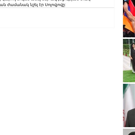
ան ժամանակ նշել էր Սոլովյովը:  