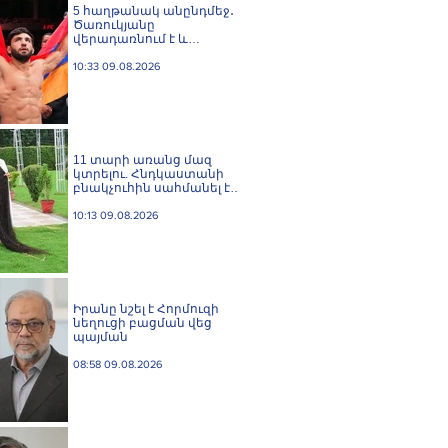
5 հաղթանակ անընդմեջ․
Ծառուկյանը
վերադառնում է և
բացահայտ ֆավորիտ է
UFC 331-ում
10:33 09.08.2026
11 տարի առանց մազ
կտրելու. Հնդկաստանի
բնակչուհին սահմանել է
մազերի երկարության
համաշխարհային ռեկորդ
10:13 09.08.2026
Իրանը նշել է Հորմուզի
նեղուցի բացման վեց
պայման
08:58 09.08.2026