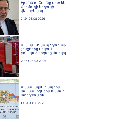
Իրանն ու Օմանը մոտ են
Հորմուզի նեղուցի
վերաբերյալ
համաձայնության
հասնելուն. Արաղչի
21:24 08.08.2026
Սայաթ-Նովա պողոտայի
շենքերից մեկում
բռնկված հրդեհը մարվել է
20:29 08.08.2026
Բանակային խաղերը
մասնակիցների համար
ստեղծում են
ինքնադրսևորման նոր
հարթակներ և
19:53 08.08.2026
հնարավորություններ.
Փաշինյան