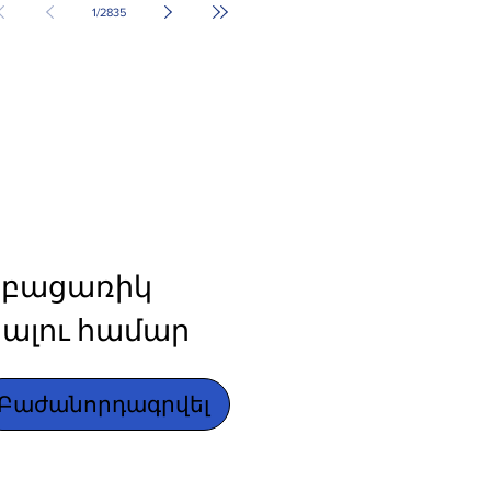
1
/
2835
բացառիկ 
ալու համար
Բաժանորդագրվել