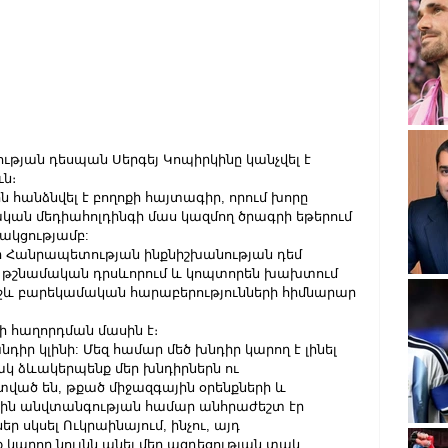
թյան դեսպան Սերգեյ Կոպիրկինը կանչվել է 
ն։
ն հանձնվել է բողոքի հայտագիր, որում խորը 
կան մեդիահոլդինգի մաս կազմող ծրագրի եթերում 
ակցությամբ:
նի Հանրապետության ինքնիշխանության դեմ 
ու թշնամական դրսևորում և կոպտորեն խախտում 
ջև բարեկամական հարաբերությունների հիմնարար 
վի հաղորդման մասին է։
դիր կլինի: Մեզ համար մեծ խնդիր կարող է լինել 
ակ ձևակերպենք մեր խնդիրներն ու 
ած են, թքած միջազգային օրենքների և 
ային անվտանգության համար անհրաժեշտ էր 
 սկսել Ուկրաինայում, ինչու, այդ 
ք կարող նույնն անել մեր ազդեցության տակ 