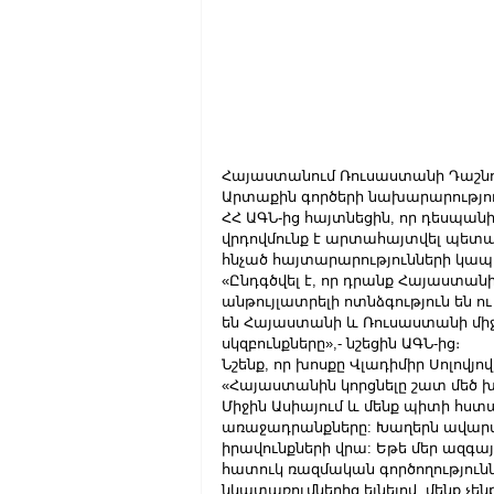
Հայաստանում Ռուսաստանի Դաշնու
Արտաքին գործերի նախարարությու
ՀՀ ԱԳՆ-ից հայտնեցին, որ դեսպանի
վրդովմունք է արտահայտվել պետա
հնչած հայտարարությունների կապ
«Ընդգծվել է, որ դրանք Հայաստա
անթույլատրելի ոտնձգություն են 
են Հայաստանի և Ռուսաստանի մի
սկզբունքները»,- նշեցին ԱԳՆ-ից։
Նշենք, որ խոսքը Վլադիմիր Սոլովյո
«Հայաստանին կորցնելը շատ մեծ խն
Միջին Ասիայում և մենք պիտի հստ
առաջադրանքները: Խաղերն ավարտվ
իրավունքների վրա: Եթե մեր ազգ
հատուկ ռազմական գործողություններ
նկատառումներից ելնելով, մենք չեն