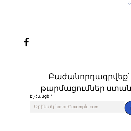
Բաժանորդագրվեք՝ 
թարմացումներ ստան
Էլ-Հասցե
*