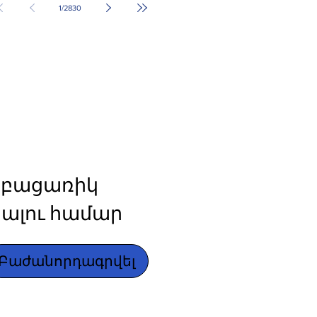
1
/
2830
բացառիկ 
ալու համար
Բաժանորդագրվել