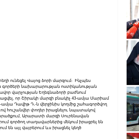
եղի ունեցել Վայոց ձորի մարզում։  Ինչպես 
ին գործերի նախարարության ոստիկանության 
ավոր վարչության Եղեգնաձորի բաժնում 
ացվել, որ Շիրակի մարզի բնակիչ 43-ամյա Մարիամ 
8-ամյա Դավիթ Դ․-ն վերջինիս կողմից շահագործվող 
այով հուշանվեր փողեր իրացնելու նպատակով 
արածքում, Արարատի մարզի Սուրենավան 
ում գործող տաղավարներից մեկում իրացրել են 
 են այլ վայրերում ևս իրացնել կեղծ 