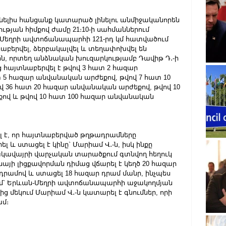
նելիս հանցանք կատարած լինելու անմիջականորեն 
թյան հիմքով ժամը 21։10-ի սահմաններում 
ն-Մեղրի ավտոճանապարհի 121-րդ կմ հատվածում 
աբերվել, ձերբակալվել և տեղափոխվել են 
ն, որտեղ անձնական խուզարկությամբ Դավիթ Դ․-ի 
հայտնաբերվել է թվով 3 հատ 2 հազար 
 5 հազար անվանական արժեքով, թվով 7 հատ 10 
 36 հատ 20 հազար անվանական արժեքով, թվով 10 
ով և թվով 10 հատ 100 հազար անվանական 
լ է, որ հայտնաբերված թղթադրամները 
 և ստացել է կինը` Մարիամ Վ․-ն, իսկ ինքը 
կավայրի վարչական տարածքում գտնվող հեղուկ 
այի լիցքավորման դիմաց վճարել է կեղծ 20 հազար 
ամով և ստացել 18 հազար դրամ մանր, ինչպես 
ում` Երևան-Մեղրի ավտոճանապարհի աջակողմյան 
մեկում Մարիամ Վ․-ն կատարել է գնումներ, որի 
ամ։