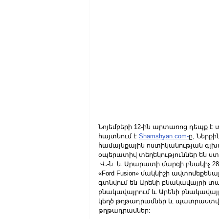
Նոյեմբերի 12-ին արտառոց դեպք է տ
հայտնում է 
Shamshyan.com-
ը, Ներք
համայնքային ոստիկանության գլխ
օպերատիվ տեղեկություններ են ստ
 Վ․-ն  և Արարատի մարզի բնակիչ 2
«Ford Fusion» մակնիշի ավտոմեքեն
գտնվում են Արենի բնակավայրի տ
բնակավայրում և Արենի բնակավայր
կեղծ թղթադրամներ և պատրաստվում
թղթադրամներ: