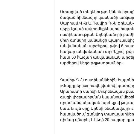
Ստացված տեղեկություններն իրաց
ծագած հիմնավոր կասկածի առկայու
Մարիամ Վ․-ն և Դավիթ Դ․-ն Երևա
վերը նշված ավտոմեքենայով հայտն
ոստիկանության Եղեգնաձորի բաժի
մոտ գտնվող կանանցի պայուսակից 
անվանական արժեքով, թվով 6 հատ
հազար անվանական արժեքով, թվով
հատ 50 հազար անվանական արժեք
արժեքով կեղծ թղթադրամներ:
Դավիթ Դ․-ն ոստիկաններին հայտնե
«Վայլդբերիս» հավելվածով պատվիրել
Արարատի մարզի Սուրենավան բնա
գազի լիցքավորման կայանում մեքեն
դրամ անվանական արժեքով թղթադր
նաև նույն օրը Արենի բնակավայր
հատվածում գտնվող տաղավարներից 
դիմաց վճարել է կեղծ 20 հազար դր