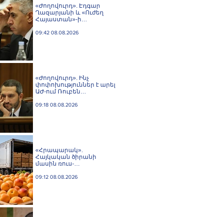
«Ժողովուրդ». Էդգար
Ղազարյանի և «Ուժեղ
Հայաստան»-ի
հարաբերությունները
լարվել են
09:42 08.08.2026
«Ժողովուրդ». Ինչ
փոփոխություններ է արել
ԱԺ-ում Ռուբեն
Ռուբինյանը
09:18 08.08.2026
«Հրապարակ».
Հայկական ծիրանի
մասին ռուս-
ադրբեջանական
սահմանին մատնել են
09:12 08.08.2026
«հայկական թերթերը»