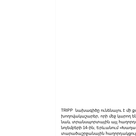
TRIPP  նախագիծը ունենալու է մի 
խողովակաշարեր, որի մեջ կարող են
նաև տրանսպորտային այլ հաղորդակ
նոյեմբերի 14–ին, Երևանում «Խաղա
տարածաշրջանային հաղորդակցությո