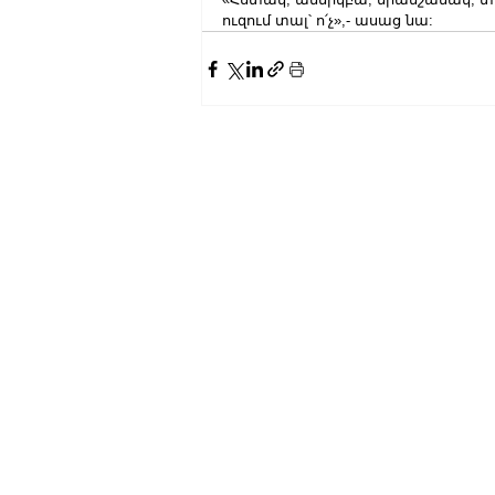
ուզում տալ՝ ո՛չ»,- ասաց նա: