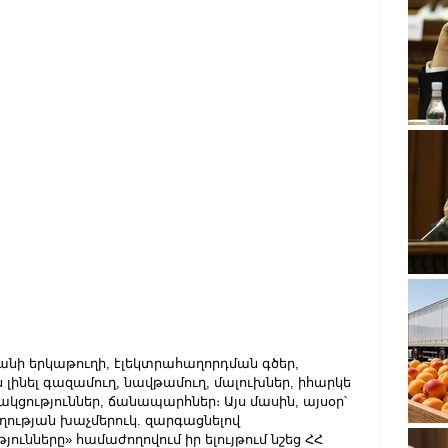
քանի երկաթուղի, էլեկտրահաղորդման գծեր, 
 լինել գազամուղ, նավթամուղ, մալուխներ, իհարկե 
ցություններ, ճանապարհներ։ Այս մասին, այսօր՝ 
ղության խաչմերուկ. զարգացնելով 
ւնները» համաժողովում իր ելույթում նշեց ՀՀ 