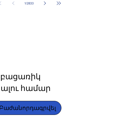
1
/
2833
բացառիկ 
ալու համար
Բաժանորդագրվել