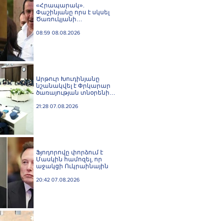
«Հրապարակ».
Փաշինյանը որս է սկսել
Ծառուկյանի
համախոհների
նկատմամբ
08:59 08.08.2026
Արթուր Խուդինյանը
նշանակվել է Փրկարար
ծառայության տնօրենի
տեղակալ
21:28 07.08.2026
Ֆյոդորովը փորձում է
Մասկին համոզել, որ
աջակցի Ուկրաինային
20:42 07.08.2026