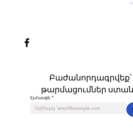
Բաժանորդագրվեք՝ 
թարմացումներ ստան
Էլ-Հասցե
*