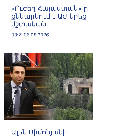
«Ուժեղ Հայաստան»-ը
քննարկում է ԱԺ երեք
մշտական
հանձնաժողովների
08:21 06.08.2026
ղեկավարումը
ստանձնելու հարցը.
«Ժողովուրդ»
Ալեն Սիմոնյանի