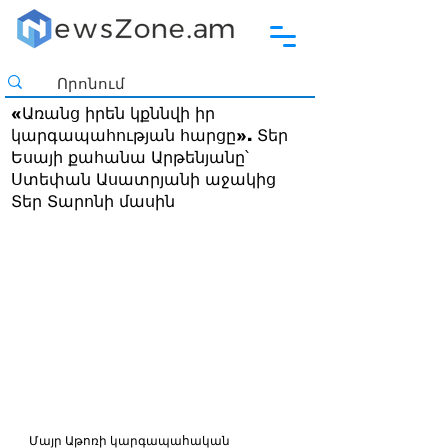
«Առանց իրեն կքննվի իր
կարգապահության հարցը». Տեր
Եսայի քահանա Արթենյանը՝
Ստեփան Ասատրյանի աջակից
Տեր Տարոնի մասին
Մայր Աթոռի կարգապահական 