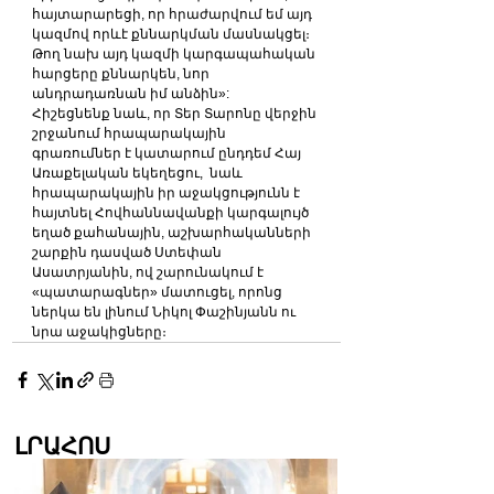
հայտարարեցի, որ հրաժարվում եմ այդ 
կազմով որևէ քննարկման մասնակցել։ 
Թող նախ այդ կազմի կարգապահական 
հարցերը քննարկեն, նոր 
անդրադառնան իմ անձին»:
Հիշեցնենք նաև, որ Տեր Տարոնը վերջին 
շրջանում հրապարակային 
գրառումներ է կատարում ընդդեմ Հայ 
Առաքելական եկեղեցու,  նաև 
հրապարակային իր աջակցությունն է 
հայտնել Հովհաննավանքի կարգալույծ 
եղած քահանային, աշխարհականների 
շարքին դասված Ստեփան 
Ասատրյանին, ով շարունակում է 
«պատարագներ» մատուցել, որոնց 
ներկա են լինում Նիկոլ Փաշինյանն ու 
նրա աջակիցները։
ԼՐԱՀՈՍ