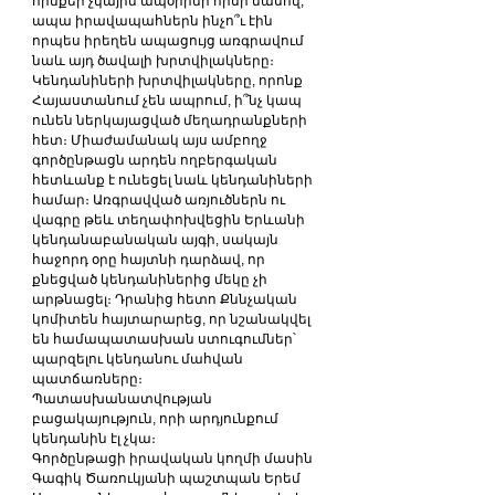
հիմքեր չկային ապօրինի որսի մասով, 
ապա իրավապահներն ինչո՞ւ էին 
որպես իրեղեն ապացույց առգրավում 
նաև այդ ծավալի խրտվիլակները։ 
Կենդանիների խրտվիլակները, որոնք 
Հայաստանում չեն ապրում, ի՞նչ կապ 
ունեն ներկայացված մեղադրանքների 
հետ։ Միաժամանակ այս ամբողջ 
գործընթացն արդեն ողբերգական 
հետևանք է ունեցել նաև կենդանիների 
համար։ Առգրավված առյուծներն ու 
վագրը թեև տեղափոխվեցին Երևանի 
կենդանաբանական այգի, սակայն 
հաջորդ օրը հայտնի դարձավ, որ 
քնեցված կենդանիներից մեկը չի 
արթնացել։ Դրանից հետո Քննչական 
կոմիտեն հայտարարեց, որ նշանակվել 
են համապատասխան ստուգումներ՝ 
պարզելու կենդանու մահվան 
պատճառները։ 
Պատասխանատվության 
բացակայություն, որի արդյունքում 
կենդանին էլ չկա։
Գործընթացի իրավական կողմի մասին 
Գագիկ Ծառուկյանի պաշտպան Երեմ 