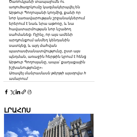
Ծառուկյանի տապալումն ու 
առյուծազրկումը կազմակերպվել են 
Արթուր Պողոսյանի կողմից, քանի որ 
նոր կառավարության շրջանակներում 
երերում է նաև նրա աթոռը, և նա 
հավատարմության նոր նշաձող 
սահմանեց։ Ոչինչ, որ այս ամենի 
արդյունքում անմեղ կենդանին 
սատկեց, և այդ մահվան 
պատասխանատվությունը, ըստ այս 
պնդման, առաջին հերթին կրում է հենց 
Արթուր Պողոսյանը, ապա՝ քաղաքային 
իշխանությունը»։
Առավել մանրամասն թերթի այսօրվա հ
ամարում
ԼՐԱՀՈՍ