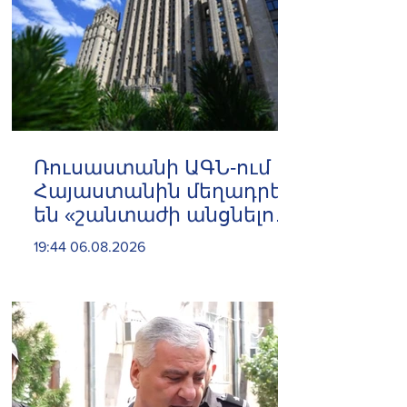
Ռուսաստանի ԱԳՆ-ում
Հայաստանին մեղադրել
են «շանտաժի անցնելու
փորձերի» մեջ
19:44 06.08.2026