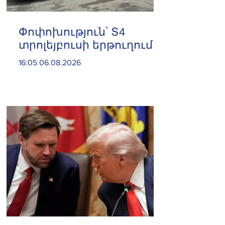
Փոփոխություն՝ Տ4
տրոլեյբուսի երթուղում
16:05 06.08.2026