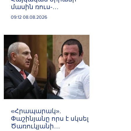
մասին ռուս-
ադրբեջանական
09:12 08.08.2026
սահմանին մատնել են
«հայկական թերթերը»
«Հրապարակ».
Փաշինյանը որս է սկսել
Ծառուկյանի