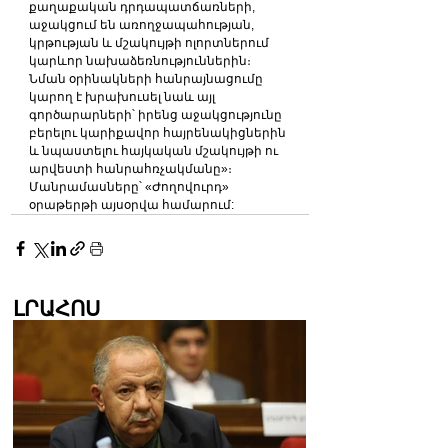
քաղաքական դրդապատճառների, 
աջակցում են առողջապահության, 
կրթության և մշակույթի ոլորտներում 
կարևոր նախաձեռնություններին։ 
Նման օրինակների հանրայնացումը 
կարող է խրախուսել նաև այլ 
գործարարների՝ իրենց աջակցությունը 
բերելու կարիքավոր հայրենակիցներին 
և նպաստելու հայկական մշակույթի ու 
արվեստի հանրահռչակմանը»։
Մանրամասները՝ «Ժողովուրդ» 
օրաթերթի այսօրվա համարում:
ԼՐԱՀՈՍ