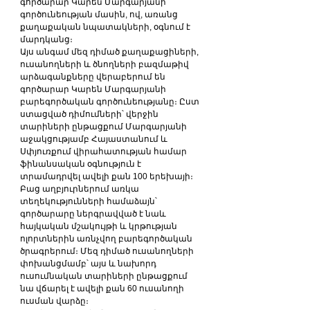
գործարար Կարեն Մարգարյանի 
գործունեության մասին, ով, առանց 
քաղաքական նպատակների, օգնում է 
մարդկանց։
Այս անգամ մեզ դիմած քաղաքացիների, 
ուսանողների և ծնողների բազմաթիվ 
արձագանքները վերաբերում են 
գործարար Կարեն Մարգարյանի 
բարեգործական գործունեությանը։ Ըստ 
ստացված դիմումների՝ վերջին 
տարիների ընթացքում Մարգարյանի 
աջակցությամբ Հայաստանում և 
Սփյուռքում վիրահատության համար 
ֆինանսական օգնություն է 
տրամադրվել ավելի քան 100 երեխայի։
Բաց աղբյուրներում առկա 
տեղեկությունների համաձայն՝ 
գործարարը ներգրավված է նաև 
հայկական մշակույթի և կրթության 
ոլորտներին առնչվող բարեգործական 
ծրագրերում։ Մեզ դիմած ուսանողների 
փոխանցմամբ՝ այս և նախորդ 
ուսումնական տարիների ընթացքում 
նա վճարել է ավելի քան 60 ուսանողի 
ուսման վարձը։