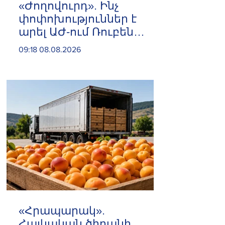
«Ժողովուրդ». Ինչ
փոփոխություններ է
արել ԱԺ-ում Ռուբեն
Ռուբինյանը
09:18 08.08.2026
«Հրապարակ».
Հայկական ծիրանի