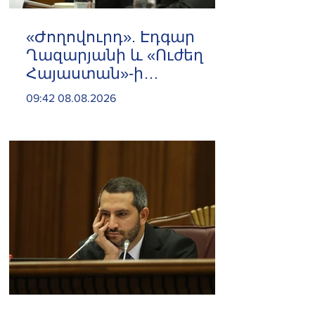
«Ժողովուրդ». Էդգար
Ղազարյանի և «Ուժեղ
Հայաստան»-ի
հարաբերությունները
09:42 08.08.2026
լարվել են