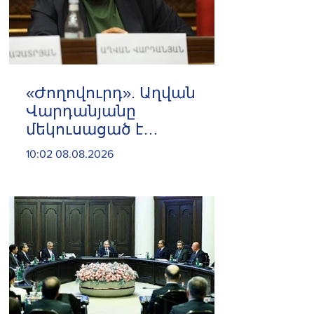
«Ժողովուրդ». Աղվան
Վարդանյանը
մեկուսացած է
խմբակցությունից
10:02 08.08.2026