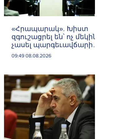
«Հրապարակ». Խիստ
զգուշացրել են՝ ոչ մեկին
չասել պարգեւավճարի
չափը, սպառնացել
09:49 08.08.2026
ազատել