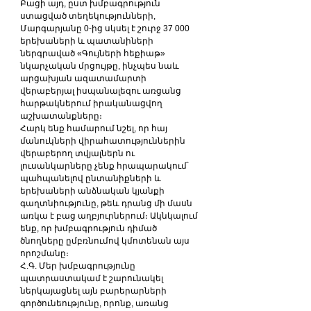
Բացի այդ, ըստ խմբագրություն 
ստացված տեղեկությունների, 
Մարգարյանը 0-ից սկսել է շուրջ 37 000 
երեխաների և պատանիների 
ներգրաված «Գույների հեքիաթ» 
նկարչական մրցույթը, ինչպես նաև 
արցախյան ազատամարտի 
վերաբերյալ իսպանալեզու առցանց 
հարթակներում իրականացվող 
աշխատանքները։
Հարկ ենք համարում նշել, որ հայ 
մանուկների վիրահատություններին 
վերաբերող տվյալներն ու 
լուսանկարները չենք հրապարակում՝ 
պահպանելով ընտանիքների և 
երեխաների անձնական կյանքի 
գաղտնիությունը, թեև դրանց մի մասն 
առկա է բաց աղբյուրներում։ Ակնկալում 
ենք, որ խմբագրություն դիմած 
ծնողները ըմբռնումով կմոտենան այս 
որոշմանը։
Հ.Գ. Մեր խմբագրությունը 
պատրաստակամ է շարունակել 
ներկայացնել այն բարերարների 
գործունեությունը, որոնք, առանց 