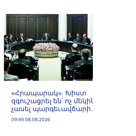
«Հրապարակ». Խիստ
զգուշացրել են՝ ոչ մեկին
չասել պարգեւավճարի
չափը, սպառնացել
09:49 08.08.2026
ազատել