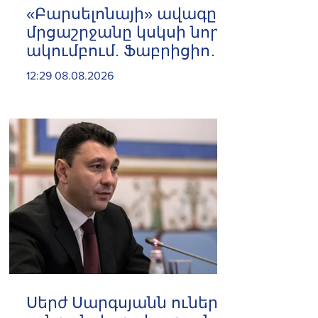
«Բարսելոնայի» ավագը
մրցաշրջանը կսկսի նոր
ակումբում. Ֆաբրիցիո
Ռոմանո
12:29 08.08.2026
Սերժ Սարգսյանն ուներ