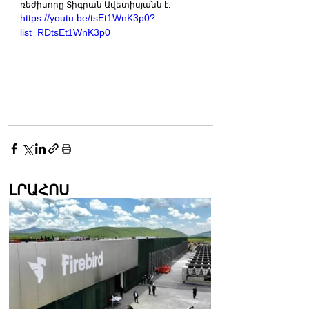
ռեժիսորը Տիգրան Ավետիսյանն է:
https://youtu.be/tsEt1WnK3p0?
list=RDtsEt1WnK3p0
ԼՐԱՀՈՍ