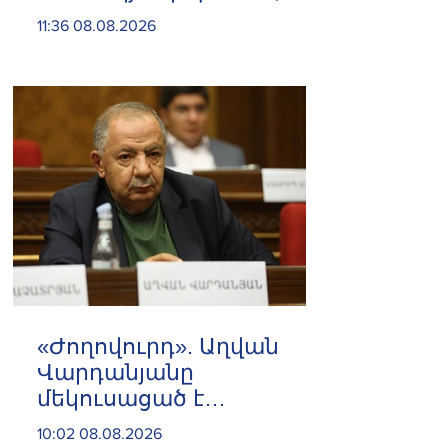
ձերբակալվել է
11:36 08.08.2026
սպանություն
պատվիրելու
մեղադրանքով
«Ժողովուրդ». Աղվան
Վարդանյանը
մեկուսացած է
խմբակցությունից
10:02 08.08.2026