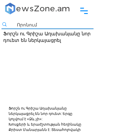
Ֆորշն ու Գրիշա Աղախանյանը նոր
դուետ են ներկայացրել
Ֆորշն ու Գրիշա Աղախանյանը 
ներկայացրել են նոր դուետ: Երգը 
կոչվում է «Ձև չի»:
Խոսքերի և երաժշտության հեղինակը 
Քրիստ Մանարյանն է: Տեսահոլովակի 