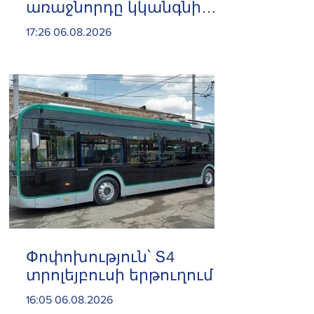
առաջնորդը կկանգնի
դատարանի առջև՝
17:26 06.08.2026
կառավարության հետ
խորացող
հակամարտության
պատճառով․ Reuters-ի
արձագանքը
Փոփոխություն՝ Տ4
տրոլեյբուսի երթուղում
16:05 06.08.2026