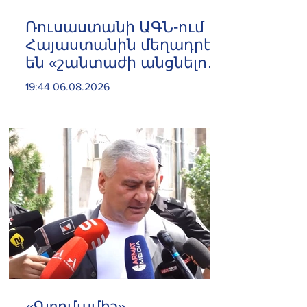
Ռուսաստանի ԱԳՆ-ում
Հայաստանին մեղադրել
են «շանտաժի անցնելու
փորձերի» մեջ
19:44 06.08.2026
«Գյnրմամիշ»