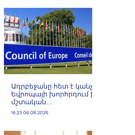
Ադրբեջանը հետ է կանչել
Եվրոպայի խորհրդում իր
մշտական
ներկայացուցչին
14:23 06.08.2026