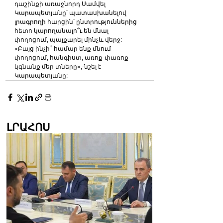
դաշինքի առաջնորդ Սամվել 
Կարապետյանը՝ պատասխանելով 
լրագրողի հարցին՝ ընտրություններից 
հետո կարողանալո՞ւ են մնալ 
փողոցում, պայքարել մինչև վերջ:
«Բայց ինչի՞ համար ենք մնում 
փողոցում, հանգիստ, առոք-փառոք 
կգնանք մեր տները»,-նշել է 
Կարապետյանը:
ԼՐԱՀՈՍ