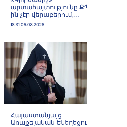
արտահայտությունը ՔՊ-
ին չէր վերաբերում,
ինձնից բիզնես
18:31 06.08.2026
խլnղներին էր
վերաբերում․ Սամվել
Կարապետյան
Հայաստանյայց
Առաքելական Եկեղեցու