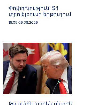
Փոփոխություն՝ Տ4
տրոլեյբուսի երթուղում
16:05 06.08.2026
Թրամփն արդեն ընտրել է