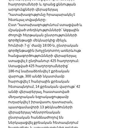
հաղորդումների և դրանց քննության 
արդյունքների վերաբերյալ 
Դատախազությունը հրապարակել է 
հետևյալ տվյալները։
Ըստ Դատախազությունում ստացված և 
մշակված տեղեկությունների՝ Ազգային 
ժողովի հերթական ընտրությունների 
գործընթացի մեկնարկից մինչև 
հունիսի 7-ը՝ ժամը 18:00-ն, ընտրական 
գործընթացին խոչընդոտող առերևույթ 
հանցագործությունների վերաբերյալ 
ստացվել է ընդհանուր 425 հաղորդում։
Ստացված 425 հաղորդումներից՝
186-ով նախաձեռնվել է քրեական 
վարույթ, 300 անձի նկատմամբ 
հարուցվել է հանրային քրեական 
հետապնդում, 14 քրեական վարույթ՝ 42 
անձի վերաբերյալ, հաստատված 
մեղադրական եզրակացությամբ 
ուղարկվել է իրավասու դատարան, 
պատգամավորի 13 թեկնածուների 
վերաբերյալ Կենտրոնական 
ընտրական հանձնաժողով են 
ներկայացվել քրեական հետապնդում 
հարուցելու և ազատությունից զրկելու 