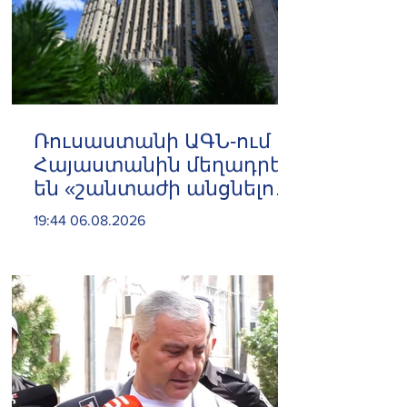
Ռուսաստանի ԱԳՆ-ում
Հայաստանին մեղադրել
են «շանտաժի անցնելու
փորձերի» մեջ
19:44 06.08.2026