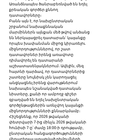
Առանձնապես ծանրաբեռնված են եղել 
քրեական գործեր քննող 
դատավորները։
Բանն այն է, որ նախընտրական 
շրջանում նախաքննական 
մարմիններն այնքան մեծ թվով անձանց 
են ներկայացրել դատարան՝ կալանքը 
որպես խափանման միջոց կիրառելու 
միջնորդություններով, որ շատ 
դատավորներ իրենց առավոտը 
դիմավորել են դատարանի 
աշխատասենյակներում։ Ավելին, մեզ 
հայտնի դարձավ, որ դատավորներից 
շատերը նույնիսկ չեն կարողացել 
անցկացնել իրենց վարույթներում 
նախապես նշանակված դատական 
նիստերը, քանի որ ամբողջ գիշեր 
զբաղված են եղել նախընտրական 
գործընթացներին առնչվող կալանքի 
միջնորդությունների քննարկմամբ։
Հիշեցնենք, որ 2026 թվականի 
փետրվարի 7-ից մինչև 2026 թվականի 
հունիսի 7-ը՝ ժամը 18:00-ի դրությամբ, 
ընտրական հանցագործությունների 
վերաբերյալ ստացված դիմումների, 