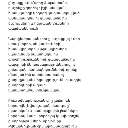
ընթացքում «Ուժեղ Հայաստան» 
դաշինքը գործել է իշխանական 
համակարգի կողմից կազմակերպված 
աննախադեպ ու զանգվածային 
ճնշումների և հետապնդումների 
պայմաններում։
Նախընտրական փուլը ուղեկցվել է մեր 
առաջնորդի, թեկնածուների, 
համակիրների և թիմակիցների 
նկատմամբ նպատակային 
գործողություններով, զանգվածային 
ապօրինի ձերբակալություններով ու 
քրեական հետապնդումներով, որոնք 
միտված էին սահմանափակել 
քաղաքական մրցակցությունն ու ազդել 
ընտրողների ազատ 
կամարտահայտության վրա։
Բուն քվեարկության օրը լայնորեն 
կիրառվել է վարչական ռեսուրսը՝ 
պետական և համայնքային լծակների 
ներգրավմամբ, փորձելով կանխորոշել 
ընտրությունների արդյունքը։ 
Քվեարկության օրն արձանագրվել են 