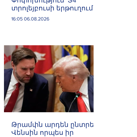
Փոփոխություն՝ Տ4
տրոլեյբուսի երթուղում
16:05 06.08.2026
Թրամփն արդեն ընտրել է
Վենսին որպես իր