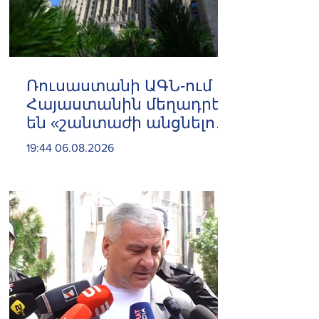
Ռուսաստանի ԱԳՆ-ում
Հայաստանին մեղադրել
են «շանտաժի անցնելու
փորձերի» մեջ
19:44 06.08.2026