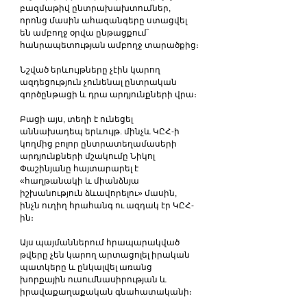
բազմաթիվ ընտրախախտումներ, 
որոնց մասին ահազանգերը ստացվել 
են ամբողջ օրվա ընթացքում` 
հանրապետության ամբողջ տարածքից։
Նշված երևույթները չէին կարող 
ազդեցություն չունենալ ընտրական 
գործընթացի և դրա արդյունքների վրա։
Բացի այս, տեղի է ունեցել 
աննախադեպ երևույթ. մինչև ԿԸՀ-ի 
կողմից բոլոր ընտրատեղամասերի 
արդյունքների մշակումը Նիկոլ 
Փաշինյանը հայտարարել է 
«հաղթանակի և միանձնյա 
իշխանություն ձևավորելու» մասին, 
ինչն ուղիղ հրահանգ ու ազդակ էր ԿԸՀ-
ին։
Այս պայմաններում հրապարակված 
թվերը չեն կարող արտացոլել իրական 
պատկերը և ընկալվել առանց 
խորքային ուսումնասիրության և 
իրավաքաղաքական գնահատականի։