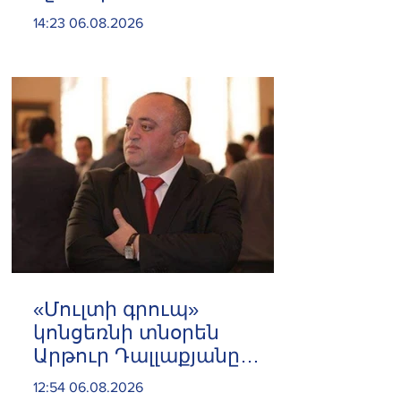
ներկայացուցչին
14:23 06.08.2026
«Մուլտի գրուպ»
կոնցեռնի տնօրեն
Արթուր Դալլաքյանը
երկու ամսով
12:54 06.08.2026