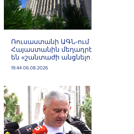
Ռուսաստանի ԱԳՆ-ում
Հայաստանին մեղադրել
են «շանտաժի անցնելու
փորձերի» մեջ
19:44 06.08.2026