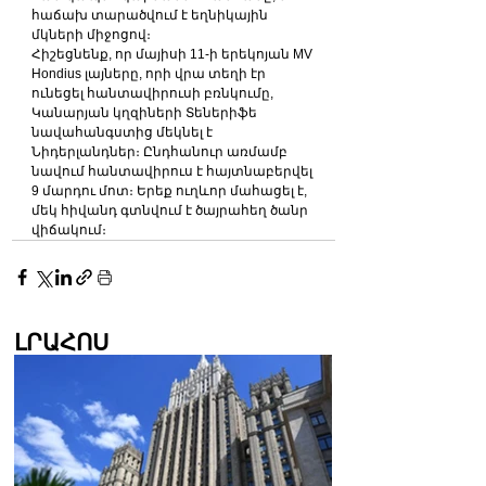
հաճախ տարածվում է եղնիկային 
մկների միջոցով։
Հիշեցնենք, որ մայիսի 11-ի երեկոյան MV 
Hondius լայները, որի վրա տեղի էր 
ունեցել հանտավիրուսի բռնկումը, 
Կանարյան կղզիների Տեներիֆե 
նավահանգստից մեկնել է 
Նիդերլանդներ։ Ընդհանուր առմամբ 
նավում հանտավիրուս է հայտնաբերվել 
9 մարդու մոտ։ Երեք ուղևոր մահացել է, 
մեկ հիվանդ գտնվում է ծայրահեղ ծանր 
վիճակում։
ԼՐԱՀՈՍ