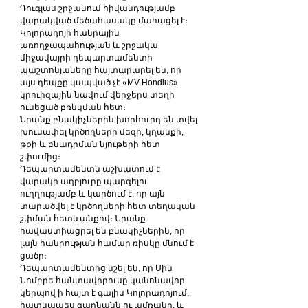
Դուգլաս շրջանում հիվանդությամբ 
վարակված մեծահասակը մահացել է։
Կոլորադոյի հանրային 
առողջապահության և շրջակա 
միջավայրի դեպարտամենտի 
պաշտոնյաները հայտարարել են, որ 
այս դեպքը կապված չէ «MV Hondius» 
կրուիզային նավում վերջերս տեղի 
ունեցած բռնկման հետ։
Նրանք բնակիչներին խորհուրդ են տվել 
խուսափել կրծողների մեզի, կղանքի, 
թքի և բնադրման նյութերի հետ 
շփումից։
Դեպարտամենտն աշխատում է 
վարակի աղբյուրը պարզելու 
ուղղությամբ և կարծում է, որ այն 
տարածվել է կրծողների հետ տեղական 
շփման հետևանքով։ Նրանք 
հավաստիացրել են բնակիչներին, որ 
լայն հանրության համար ռիսկը մնում է 
ցածր։
Դեպարտամենտից նշել են, որ Սին 
Նոմբրե հանտավիրուսը կանոնավոր 
կերպով ի հայտ է գալիս Կոլորադոյում, 
հատկապես գարնանն ու ամռանը, և 