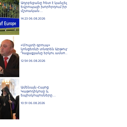
Ադրբեջանը հետ է կանչել
Եվրոպայի խորհրդում իր
մշտական
ներկայացուցչին
14:23 06.08.2026
«Մուլտի գրուպ»
կոնցեռնի տնօրեն Արթուր
Դալլաքյանը երկու ամսով
կալանավորվել է
12:54 06.08.2026
Ամենայն Հայոց
Կաթողիկոսը և
եպիսկոպոսները
մասնակցելու են
դատական առաջին
10:51 06.08.2026
նիստին