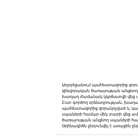
Ադրբեջանում պահեստազորից զոր
զինվորական ծառայության անցնող
խաղաղ ժամանակ կկրճատվի վեց ա
Ըստ գործող օրենսդրության, խաղ
պահեստազորից զորակոչված և կա
սպաների համար մեկ տարի վեց ամ
ծառայության անցնող սպաների համ
Օրինագիծն ընդունվել է առաջին ըն