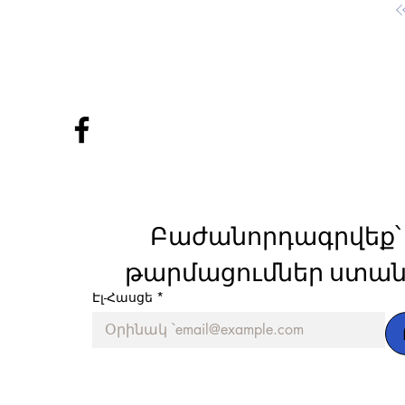
Բաժանորդագրվեք՝ 
թարմացումներ ստան
Էլ-Հասցե
*