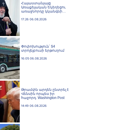
Հայաստանյայց
Առաքելական Եկեղեցու
առաջնորդը կկանգնի
դատարանի առջև՝
կառավարության հետ
17:26 06.08.2026
խորացող
հակամարտության
պատճառով․ Reuters-ի
արձագանքը
Փոփոխություն՝ Տ4
տրոլեյբուսի երթուղում
16:05 06.08.2026
Թրամփն արդեն ընտրել է
Վենսին որպես իր
հաջորդ. Washington Post
14:49 06.08.2026