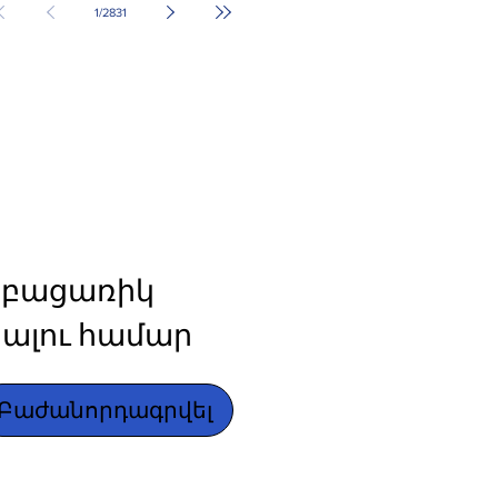
1
/
2831
բացառիկ 
ալու համար
Բաժանորդագրվել