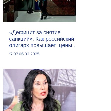
«Дефицит за снятие
санкций». Как российский
олигарх повышает цены на
сливочное масло
17.07 06.02.2025