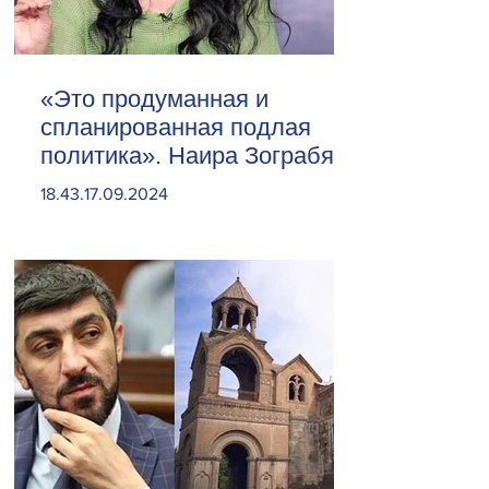
«Это продуманная и
спланированная подлая
политика». Наира Зограбян
18.43.17.09.2024