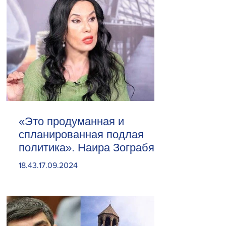
«Это продуманная и
спланированная подлая
политика». Наира Зограбян
18.43.17.09.2024