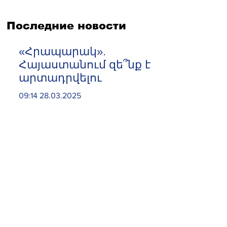
Последние новости
«Հրապարակ».
Հայաստանում զե՞նք է
արտադրվելու
09:14 28.03.2025