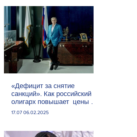
«Дефицит за снятие
санкций». Как российский
олигарх повышает цены на
сливочное масло
17.07 06.02.2025