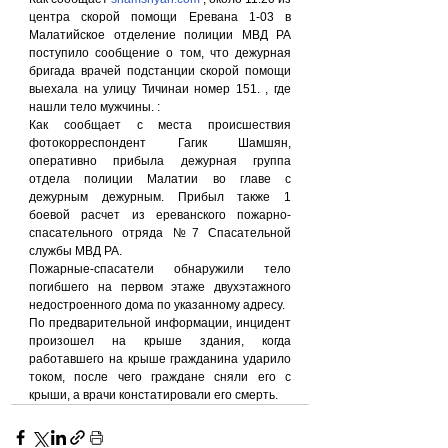
центра скорой помощи Еревана 1-03 в 
Малатийское отделение полиции МВД РА 
поступило сообщение о том, что дежурная 
бригада врачей подстанции скорой помощи 
выехала на улицу Тичинаи номер 151. , где 
нашли тело мужчины. :
Как сообщает с места происшествия 
фотокорреспондент Гагик Шамшян, 
оперативно прибыла дежурная группа 
отдела полиции Малатии во главе с 
дежурным дежурным. Прибыл также 1 
боевой расчет из ереванского пожарно-
спасательного отряда №7 Спасательной 
службы МВД РА.
Пожарные-спасатели обнаружили тело 
погибшего на первом этаже двухэтажного 
недостроенного дома по указанному адресу.
По предварительной информации, инцидент 
произошел на крыше здания, когда 
работавшего на крыше гражданина ударило 
током, после чего граждане сняли его с 
крыши, а врачи констатировали его смерть.