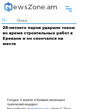
28-летнего парня ударило током
во время строительных работ в
Ереване и он скончался на
месте
Сегодня, 6 апреля, в Ереване произошел 
трагический инцидент.
Как сообщает 
shamshyan.com
 , около 11:20 из 