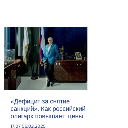
«Дефицит за снятие
санкций». Как российский
олигарх повышает цены на
сливочное масло
17.07 06.02.2025