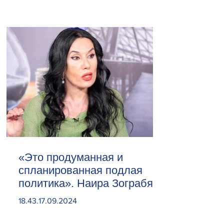
«Это продуманная и
спланированная подлая
политика». Наира Зограбян
18.43.17.09.2024