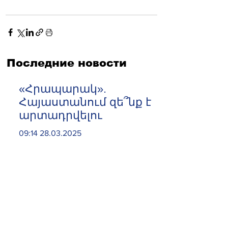
Последние новости
«Հրապարակ».
Հայաստանում զե՞նք է
արտադրվելու
09:14 28.03.2025