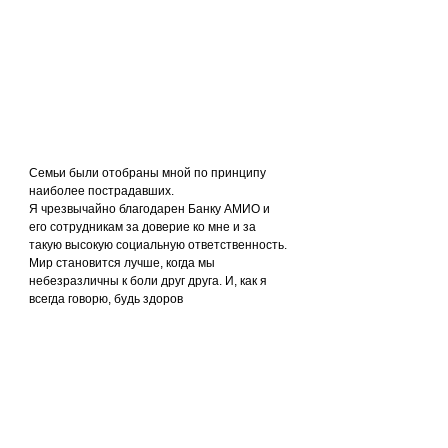
Семьи были отобраны мной по принципу 
наиболее пострадавших.
Я чрезвычайно благодарен Банку АМИО и 
его сотрудникам за доверие ко мне и за 
такую высокую социальную ответственность. 
Мир становится лучше, когда мы 
небезразличны к боли друг друга. И, как я 
всегда говорю, будь здоров