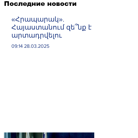
Последние новости
«Հրապարակ».
Հայաստանում զե՞նք է
արտադրվելու
09:14 28.03.2025