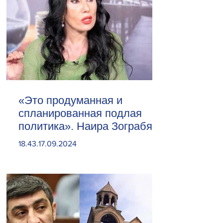
«Это продуманная и
спланированная подлая
политика». Наира Зограбян
18.43.17.09.2024