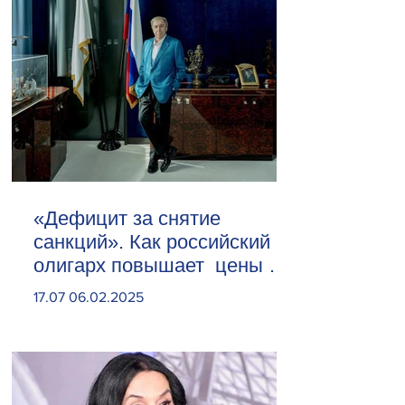
«Дефицит за снятие
санкций». Как российский
олигарх повышает цены на
сливочное масло
17.07 06.02.2025