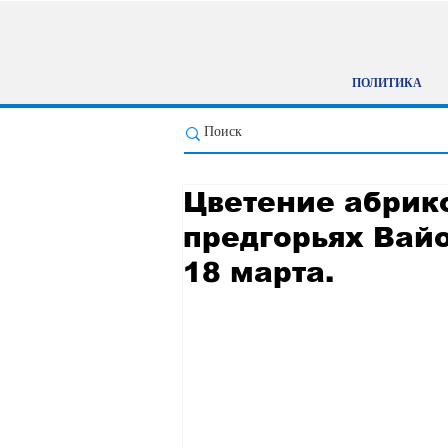
ПОЛИТИКА
Цветение абрико
предгорьях Вайо
18 марта.