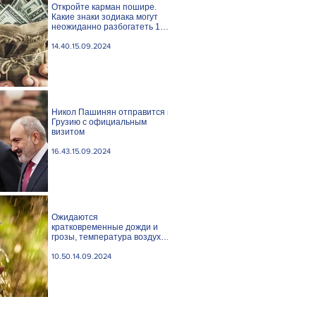
Откройте карман пошире.
Какие знаки зодиака могут
неожиданно разбогатеть 15
сентября?
14.40.15.09.2024
Никол Пашинян отправится в
Грузию с официальным
визитом
16.43.15.09.2024
Ожидаются
кратковременные дожди и
грозы, температура воздуха
понизится
10.50.14.09.2024