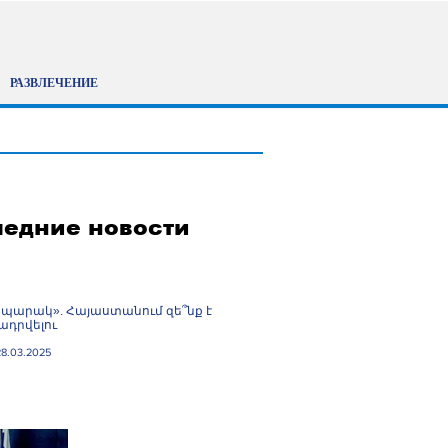
РАЗВЛЕЧЕНИЕ
едние новости
պարակ». Հայաստանում զե՞նք է
դրվելու
28.03.2025