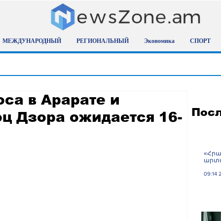
МЕЖДУНАРОДНЫЙ
РЕГИОНАЛЬНЫЙ
Экономика
СПОРТ
са в Арарате и
Посл
ц Дзора ожидается 16-
«Հրա
արտա
09:14 