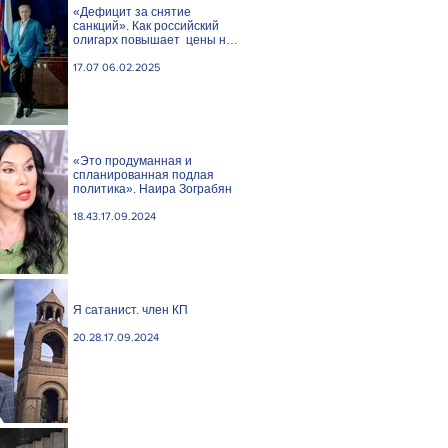
«Дефицит за снятие
санкций». Как российский
олигарх повышает цены на
сливочное масло
17.07 06.02.2025
«Это продуманная и
спланированная подлая
политика». Наира Зограбян
18.43.17.09.2024
Я сатанист. член КП
20.28.17.09.2024