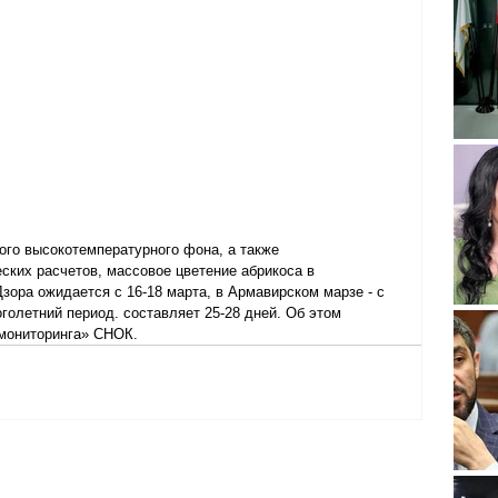
ого высокотемпературного фона, а также 
ких расчетов, массовое цветение абрикоса в 
зора ожидается с 16-18 марта, в Армавирском марзе - с 
голетний период. составляет 25-28 дней. Об этом 
 мониторинга» СНОК.