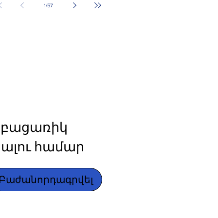
1
/
57
բացառիկ 
ալու համար
Բաժանորդագրվել