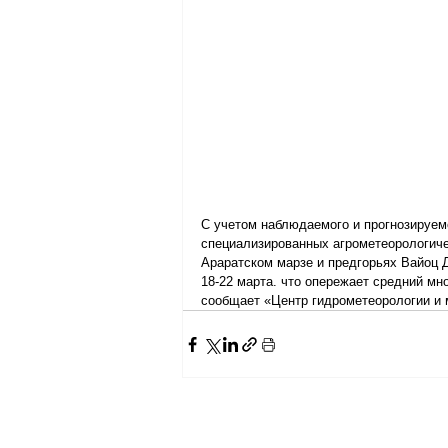
С учетом наблюдаемого и прогнозируем
специализированных агрометеорологичес
Араратском марзе и предгорьях Вайоц Д
18-22 марта. что опережает средний мно
сообщает «Центр гидрометеорологии и