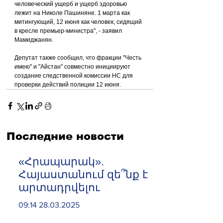
человеческий ущерб и ущерб здоровью 
лежит на Николе Пашиняне. 1 марта как 
митингующий, 12 июня как человек, сидящий 
в кресле премьер-министра", - заявил 
Мамиджанян.
Депутат также сообщил, что фракции "Честь 
имею" и "Айстан" совместно инициируют 
создание следственной комиссии НС для 
проверки действий полиции 12 июня.
Последние новости
«Հրապարակ».
Հայաստանում զե՞նք է
արտադրվելու
09:14 28.03.2025