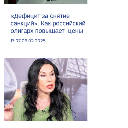
«Дефицит за снятие
санкций». Как российский
олигарх повышает цены на
сливочное масло
17.07 06.02.2025