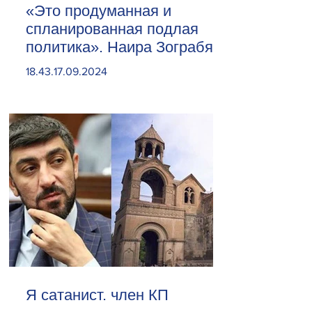
«Это продуманная и
спланированная подлая
политика». Наира Зограбян
18.43.17.09.2024
Я сатанист. член КП