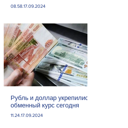
«Веолия Уотер».
08.58.17.09.2024
Рубль и доллар укрепились.
обменный курс сегодня
11.24.17.09.2024