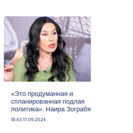
«Это продуманная и
спланированная подлая
политика». Наира Зограбян
18.43.17.09.2024