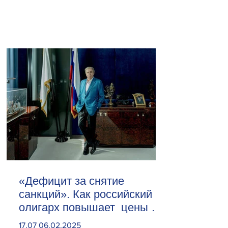
«Дефицит за снятие
санкций». Как российский
олигарх повышает цены на
сливочное масло
17.07 06.02.2025