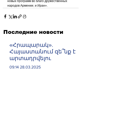
новых программ во благо дружественных 
народов Армении. и Иран».
Последние новости
«Հրապարակ».
Հայաստանում զե՞նք է
արտադրվելու
09:14 28.03.2025