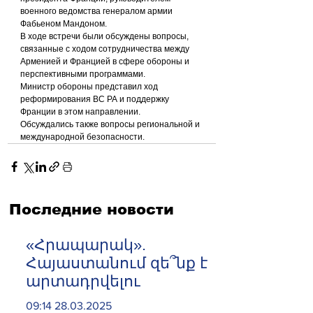
военного ведомства генералом армии 
Фабьеном Мандоном.
В ходе встречи были обсуждены вопросы, 
связанные с ходом сотрудничества между 
Арменией и Францией в сфере обороны и 
перспективными программами.
Министр обороны представил ход 
реформирования ВС РА и поддержку 
Франции в этом направлении.
Обсуждались также вопросы региональной и 
международной безопасности.
Последние новости
«Հրապարակ».
Հայաստանում զե՞նք է
արտադրվելու
09:14 28.03.2025