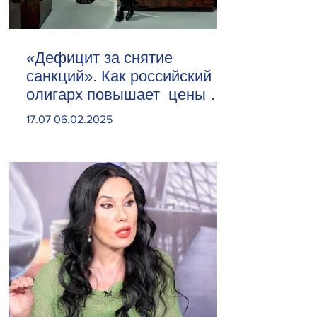
«Дефицит за снятие
санкций». Как российский
олигарх повышает цены на
сливочное масло
17.07 06.02.2025