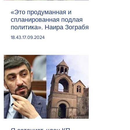
«Это продуманная и
спланированная подлая
политика». Наира Зограбян
18.43.17.09.2024