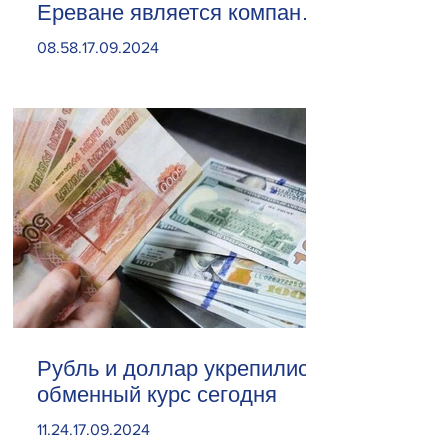
Ереване является компания
«Веолия Уотер».
08.58.17.09.2024
Рубль и доллар укрепились.
обменный курс сегодня
11.24.17.09.2024