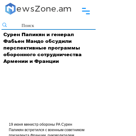
Сурен Папикян и генерал
Фабьен Мандо обсудили
перспективные программы
оборонного сотрудничества
Армении и Франции
19 июня министр обороны РА Сурен 
Папикян встретился с военным советником 
президента Франции, руководителем 