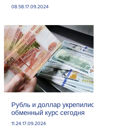
«Веолия Уотер».
08.58.17.09.2024
Рубль и доллар укрепились.
обменный курс сегодня
11.24.17.09.2024