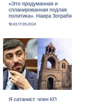
«Это продуманная и
спланированная подлая
политика». Наира Зограбян
18.43.17.09.2024
Я сатанист. член КП