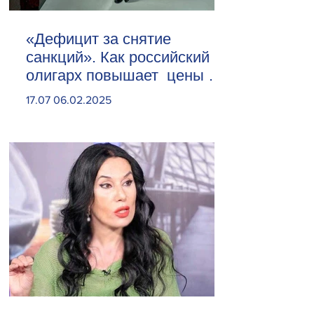
«Дефицит за снятие
санкций». Как российский
олигарх повышает цены на
сливочное масло
17.07 06.02.2025