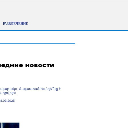
РАЗВЛЕЧЕНИЕ
едние новости
պարակ». Հայաստանում զե՞նք է
դրվելու
28.03.2025