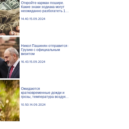
Откройте карман пошире.
Какие знаки зодиака могут
неожиданно разбогатеть 15
сентября?
14.40.15.09.2024
Никол Пашинян отправится в
Грузию с официальным
визитом
16.43.15.09.2024
Ожидаются
кратковременные дожди и
грозы, температура воздуха
понизится
10.50.14.09.2024