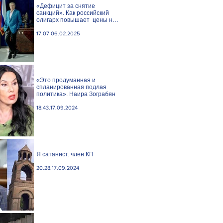
«Дефицит за снятие
санкций». Как российский
олигарх повышает цены на
сливочное масло
17.07 06.02.2025
«Это продуманная и
спланированная подлая
политика». Наира Зограбян
18.43.17.09.2024
Я сатанист. член КП
20.28.17.09.2024