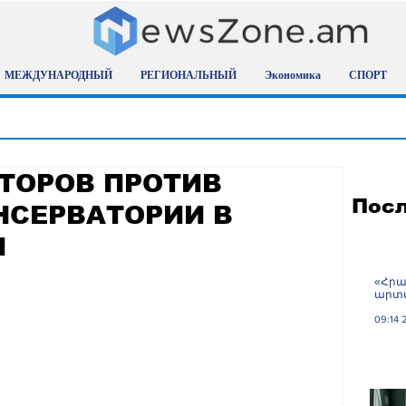
МЕЖДУНАРОДНЫЙ
РЕГИОНАЛЬНЫЙ
Экономика
СПОРТ
ТОРОВ ПРОТИВ
Посл
НСЕРВАТОРИИ В
И
«Հրա
արտա
09:14 