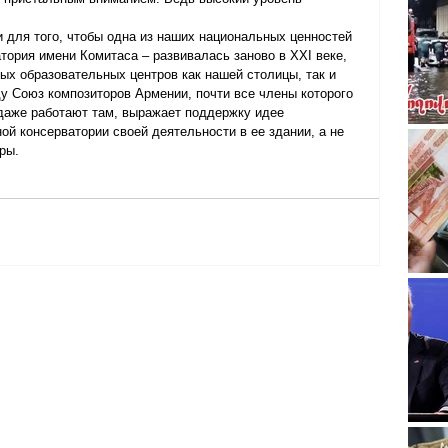
 для того, чтобы одна из наших национальных ценностей 
тория имени Комитаса – развивалась заново в XXI веке, 
х образовательных центров как нашей столицы, так и 
у Союз композиторов Армении, почти все члены которого 
 даже работают там, выражает поддержку идее 
й консерватории своей деятельности в ее здании, а не 
ры.