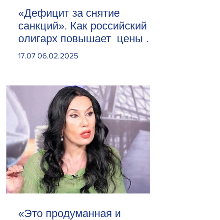
«Дефицит за снятие
санкций». Как российский
олигарх повышает цены на
сливочное масло
17.07 06.02.2025
«Это продуманная и