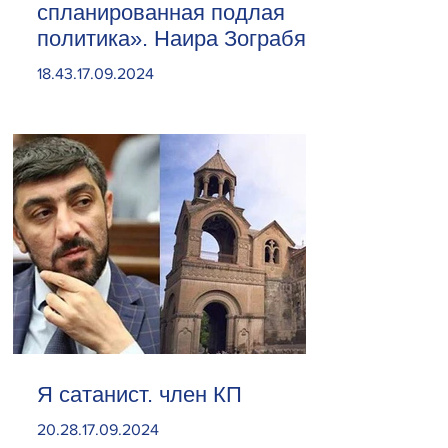
спланированная подлая
политика». Наира Зограбян
18.43.17.09.2024
Я сатанист. член КП
20.28.17.09.2024