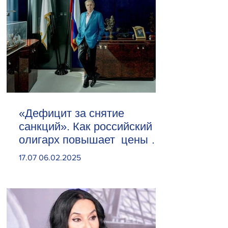
«Дефицит за снятие
санкций». Как российский
олигарх повышает цены на
сливочное масло
17.07 06.02.2025