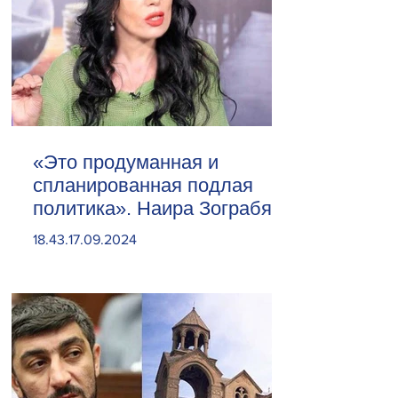
«Это продуманная и
спланированная подлая
политика». Наира Зограбян
18.43.17.09.2024