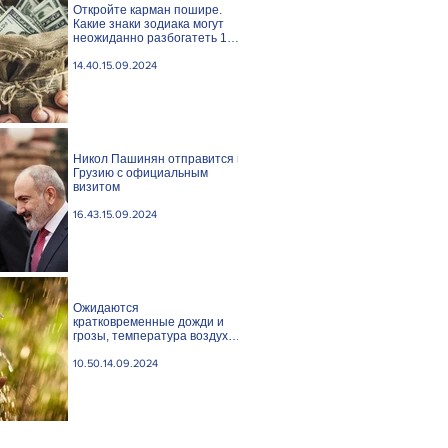
Откройте карман пошире.
Какие знаки зодиака могут
неожиданно разбогатеть 15
сентября?
14.40.15.09.2024
Никол Пашинян отправится в
Грузию с официальным
визитом
16.43.15.09.2024
Ожидаются
кратковременные дожди и
грозы, температура воздуха
понизится
10.50.14.09.2024