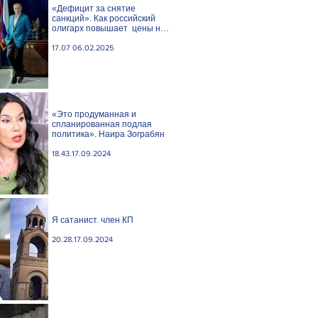
«Дефицит за снятие
санкций». Как российский
олигарх повышает цены на
сливочное масло
17.07 06.02.2025
«Это продуманная и
спланированная подлая
политика». Наира Зограбян
18.43.17.09.2024
Я сатанист. член КП
20.28.17.09.2024