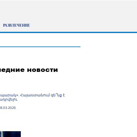
РАЗВЛЕЧЕНИЕ
едние новости
պարակ». Հայաստանում զե՞նք է
դրվելու
28.03.2025