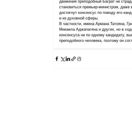
движения преподобный Баграт не страд
становиться премьер-министром, даже 
достигнут консенсус по поводу его канд
и из духовной сферы.
В частности, имена Армана Татояна, Гр
Микаела Аджапагяна и других, но в хо
консенсуса ни по одному кандидату, вы
преподобного человека, поэтому он сог