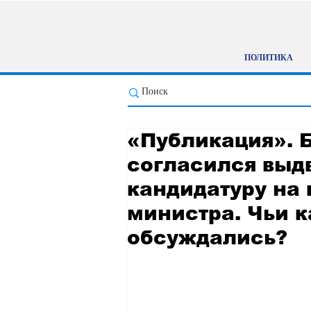
ПОЛИТИКА
«Публикация». 
согласился выд
кандидатуру на 
министра. Чьи 
обсуждались?