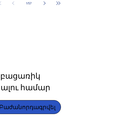
1
/
57
բացառիկ 
ալու համար
Բաժանորդագրվել