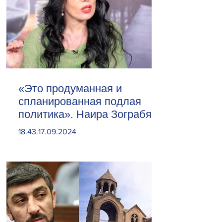
«Это продуманная и
спланированная подлая
политика». Наира Зограбян
18.43.17.09.2024