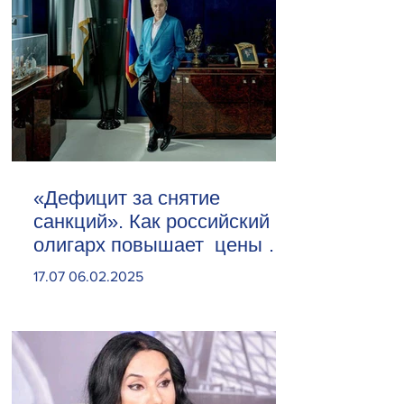
«Дефицит за снятие
санкций». Как российский
олигарх повышает цены на
сливочное масло
17.07 06.02.2025