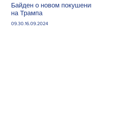
Байден о новом покушении
на Трампа
09.30.16.09.2024
Откройте карман пошире.