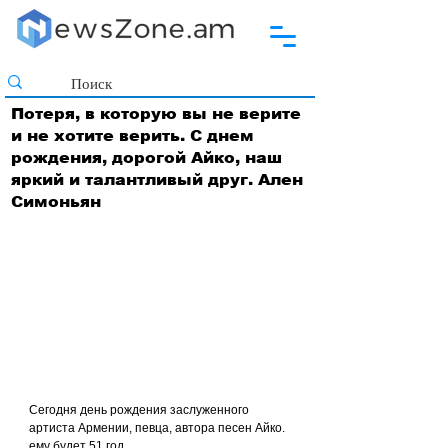
Потеря, в которую вы не верите
и не хотите верить. С днем
рождения, дорогой Айко, наш
яркий и талантливый друг. Ален
Симоньян
Сегодня день рождения заслуженного 
артиста Армении, певца, автора песен Айко. 
ему будет 51 год.