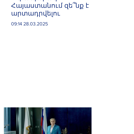
Հայաստանում զե՞նք է
արտադրվելու
09:14 28.03.2025