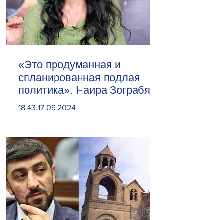
«Это продуманная и
спланированная подлая
политика». Наира Зограбян
18.43.17.09.2024