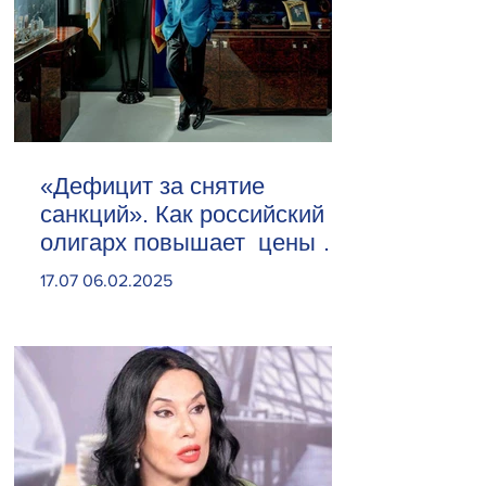
«Дефицит за снятие
санкций». Как российский
олигарх повышает цены на
сливочное масло
17.07 06.02.2025