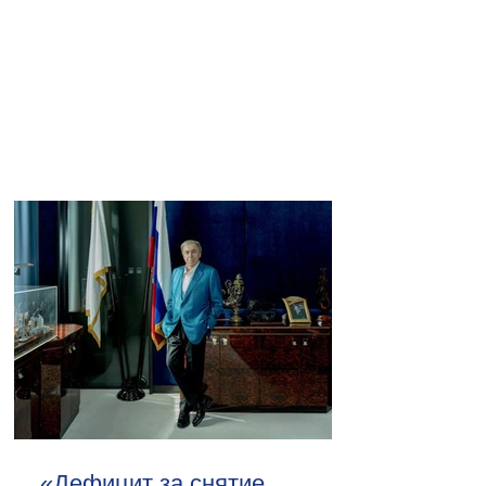
«Дефицит за снятие