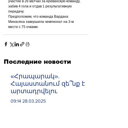
участие в 26 матчах за ереванскую команду, 
забив 4 гола и отдав 1 результативную 
передачу.
Предположим, что команда Вардана 
Минасяна завершила чемпионат на 3-м 
месте с 75 очками.
Последние новости
«Հրապարակ».
Հայաստանում զե՞նք է
արտադրվելու
09:14 28.03.2025