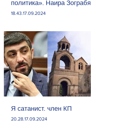
политика». Наира Зограбян
18.43.17.09.2024
Я сатанист. член КП
20.28.17.09.2024