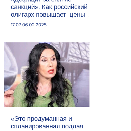
санкций». Как российский
олигарх повышает цены на
сливочное масло
17.07 06.02.2025
«Это продуманная и
спланированная подлая