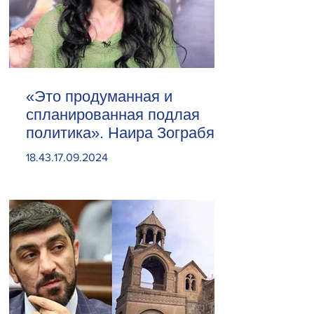
«Это продуманная и
спланированная подлая
политика». Наира Зограбян
18.43.17.09.2024