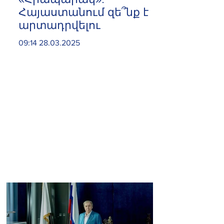
Հայաստանում զե՞նք է
արտադրվելու
09:14 28.03.2025