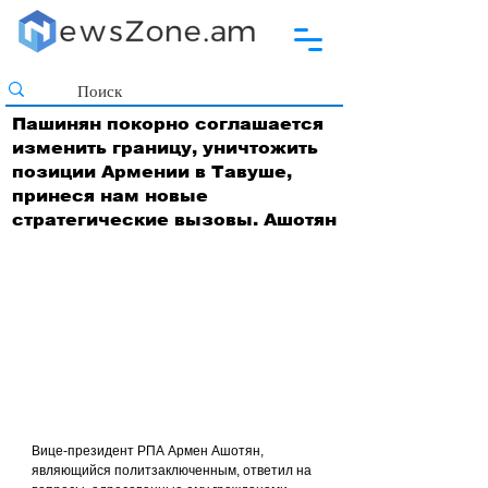
Пашинян покорно соглашается
изменить границу, уничтожить
позиции Армении в Тавуше,
принеся нам новые
стратегические вызовы. Ашотян
Вице-президент РПА Армен Ашотян, 
являющийся политзаключенным, ответил на 