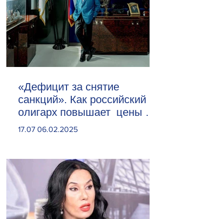
«Дефицит за снятие
санкций». Как российский
олигарх повышает цены на
сливочное масло
17.07 06.02.2025