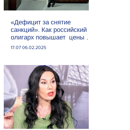
«Дефицит за снятие
санкций». Как российский
олигарх повышает цены на
сливочное масло
17.07 06.02.2025