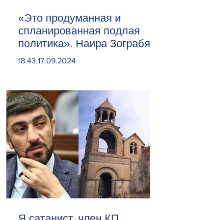
«Это продуманная и
спланированная подлая
политика». Наира Зограбян
18.43.17.09.2024
Я сатанист. член КП