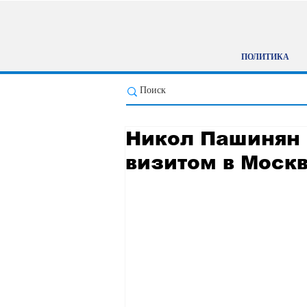
ПОЛИТИКА
Никол Пашинян 
визитом в Моск