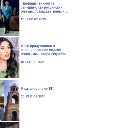
«Дефицит за снятие
санкций». Как российский
олигарх повышает цены на
сливочное масло
17.07 06.02.2025
«Это продуманная и
спланированная подлая
политика». Наира Зограбян
18.43.17.09.2024
Я сатанист. член КП
20.28.17.09.2024