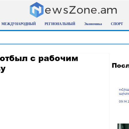
МЕЖДУНАРОДНЫЙ
РЕГИОНАЛЬНЫЙ
Экономика
СПОРТ
отбыл с рабочим
Посл
ву
«Հրա
արտա
09:14 