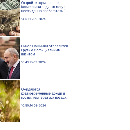
Откройте карман пошире.
Какие знаки зодиака могут
неожиданно разбогатеть 15
сентября?
14.40.15.09.2024
Никол Пашинян отправится в
Грузию с официальным
визитом
16.43.15.09.2024
Ожидаются
кратковременные дожди и
грозы, температура воздуха
понизится
10.50.14.09.2024