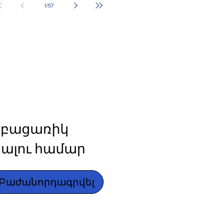
1
/
57
բացառիկ 
ալու համար
Բաժանորդագրվել