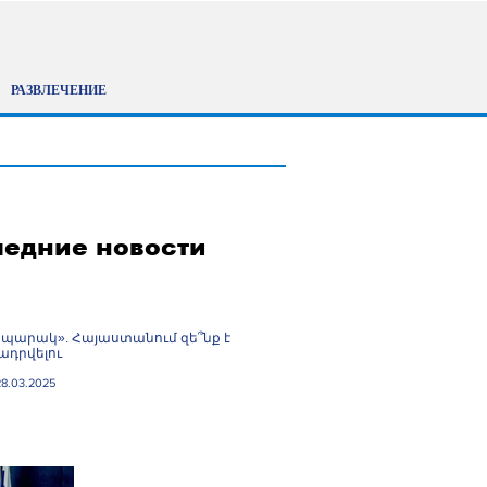
РАЗВЛЕЧЕНИЕ
едние новости
պարակ». Հայաստանում զե՞նք է
դրվելու
28.03.2025