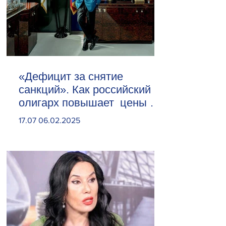
«Дефицит за снятие
санкций». Как российский
олигарх повышает цены на
сливочное масло
17.07 06.02.2025