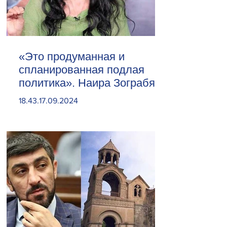
«Это продуманная и
спланированная подлая
политика». Наира Зограбян
18.43.17.09.2024