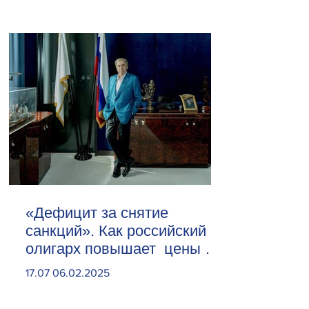
«Дефицит за снятие
санкций». Как российский
олигарх повышает цены на
сливочное масло
17.07 06.02.2025