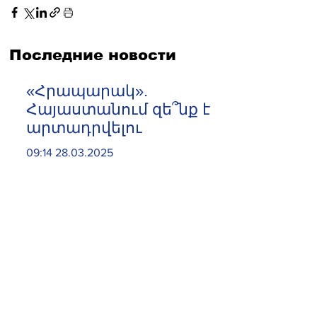
Последние новости
«Հրապարակ».
Հայաստանում զե՞նք է
արտադրվելու
09:14 28.03.2025