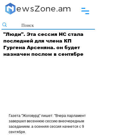
"Люди". Эта сессия НС стала
последней для члена КП
Гургена Арсеняна. он будет
назначен послом в сентябре
Газета "Жоговурд" пишет: "Вчера парламент 
завершил весеннюю сессию внеочередным 
заседанием. а осенняя сессия начнется с 9 
сентября.