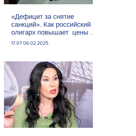
«Дефицит за снятие
санкций». Как российский
олигарх повышает цены на
сливочное масло
17.07 06.02.2025