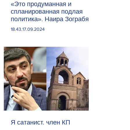
«Это продуманная и
спланированная подлая
политика». Наира Зограбян
18.43.17.09.2024
Я сатанист. член КП