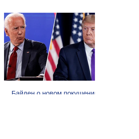
Байден о новом покушении
на Трампа
09.30.16.09.2024