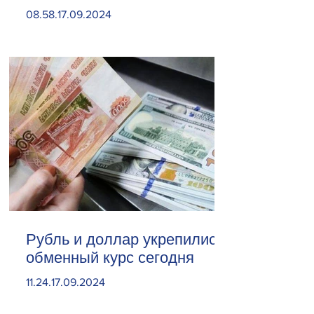
«Веолия Уотер».
08.58.17.09.2024
Рубль и доллар укрепились.
обменный курс сегодня
11.24.17.09.2024