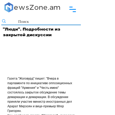
"Люди". Подробности из
закрытой дискуссии
Газета "Жоговурд" пишет: "Вчера в 
парламенте по инициативе оппозиционных 
фракций "Армения" и "Честь имею" 
состоялось закрытое обсуждение темы 
демаркации и демаркации. В обсуждении 
приняли участие министр иностранных дел 
Арарат Мирзоян и вице-премьер Мгер 
Григорян.