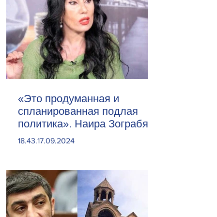
«Это продуманная и
спланированная подлая
политика». Наира Зограбян
18.43.17.09.2024