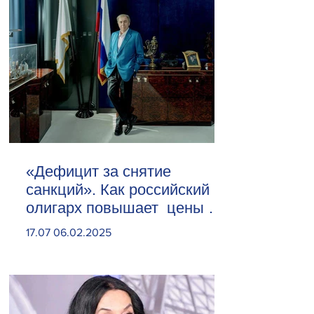
«Дефицит за снятие
санкций». Как российский
олигарх повышает цены на
сливочное масло
17.07 06.02.2025