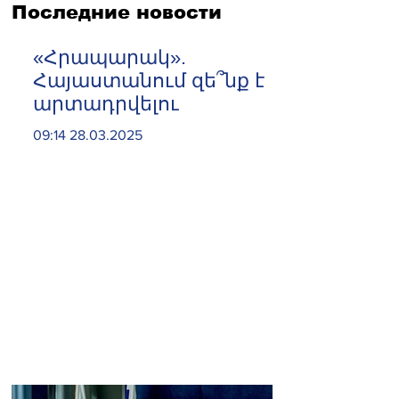
Последние новости
«Հրապարակ».
Հայաստանում զե՞նք է
արտադրվելու
09:14 28.03.2025