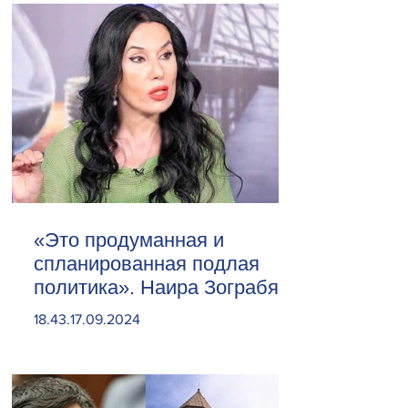
«Это продуманная и
спланированная подлая
политика». Наира Зограбян
18.43.17.09.2024