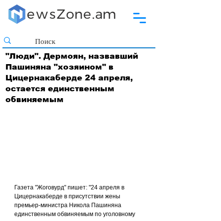
"Люди". Дермоян, назвавший
Пашиняна "хозяином" в
Цицернакаберде 24 апреля,
остается единственным
обвиняемым
Газета "Жоговурд" пишет: "24 апреля в 
Цицернакаберде в присутствии жены 
премьер-министра Никола Пашиняна 
единственным обвиняемым по уголовному 