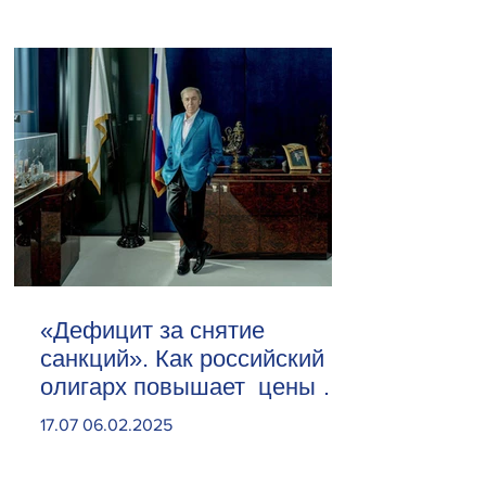
«Дефицит за снятие
санкций». Как российский
олигарх повышает цены на
сливочное масло
17.07 06.02.2025