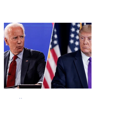
Байден о новом покушении
на Трампа
09.30.16.09.2024