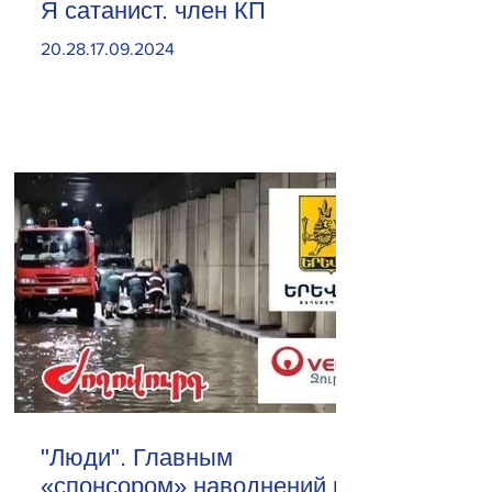
Я сатанист. член КП
20.28.17.09.2024
"Люди". Главным
«спонсором» наводнений в