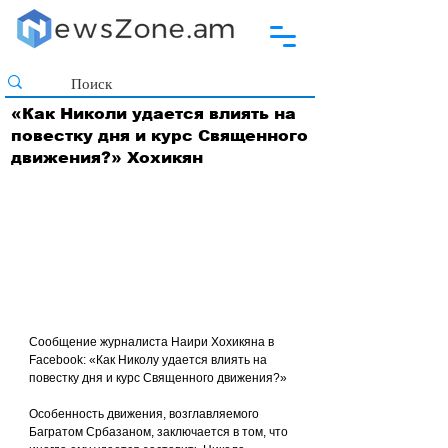
«Как Николи удается влиять на
повестку дня и курс Священного
движения?» Хохикян
Сообщение журналиста Наири Хохикяна в 
Facebook: «Как Николу удается влиять на 
повестку дня и курс Священного движения?»
Особенность движения, возглавляемого 
Багратом Србазаном, заключается в том, что 