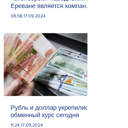
Ереване является компания
«Веолия Уотер».
08.58.17.09.2024
Рубль и доллар укрепились.
обменный курс сегодня
11.24.17.09.2024