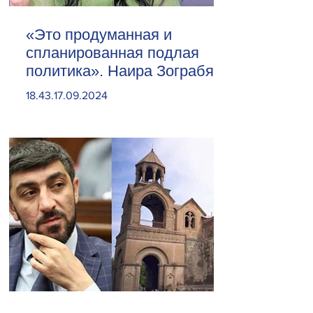
«Это продуманная и
спланированная подлая
политика». Наира Зограбян
18.43.17.09.2024