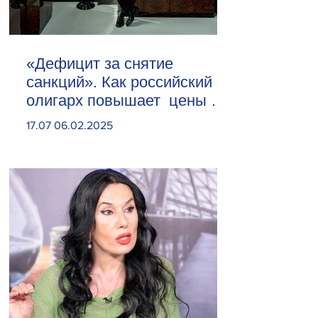
«Дефицит за снятие
санкций». Как российский
олигарх повышает цены на
сливочное масло
17.07 06.02.2025