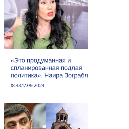
«Это продуманная и
спланированная подлая
политика». Наира Зограбян
18.43.17.09.2024