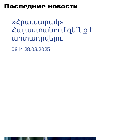
Последние новости
«Հրապարակ».
Հայաստանում զե՞նք է
արտադրվելու
09:14 28.03.2025