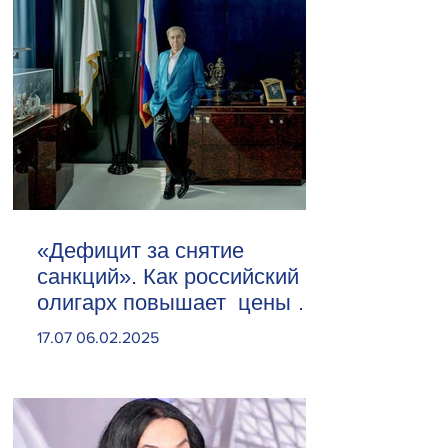
«Дефицит за снятие
санкций». Как российский
олигарх повышает цены на
сливочное масло
17.07 06.02.2025