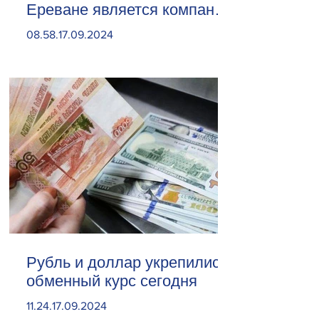
Ереване является компания
«Веолия Уотер».
08.58.17.09.2024
Рубль и доллар укрепились.
обменный курс сегодня
11.24.17.09.2024