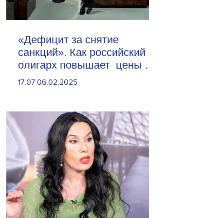
«Дефицит за снятие
санкций». Как российский
олигарх повышает цены на
сливочное масло
17.07 06.02.2025