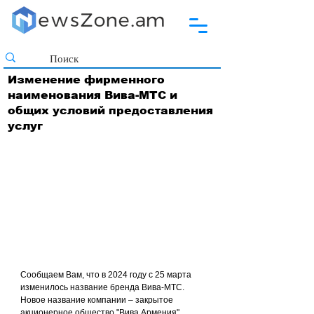
Изменение фирменного
наименования Вива-МТС и
общих условий предоставления
услуг
Сообщаем Вам, что в 2024 году с 25 марта 
изменилось название бренда Вива-МТС. 
Новое название компании – закрытое 
акционерное общество "Вива Армения".