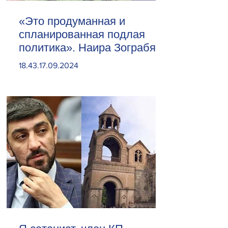
«Это продуманная и
спланированная подлая
политика». Наира Зограбян
18.43.17.09.2024